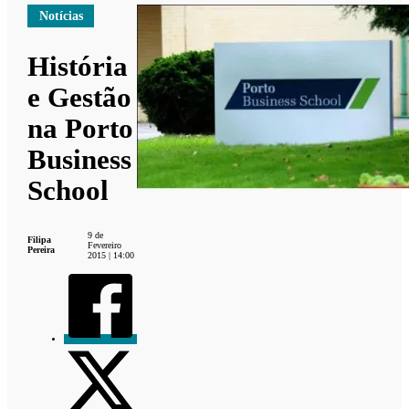
Notícias
História
e Gestão
na Porto
Business
School
9 de
Filipa
Fevereiro
Pereira
2015 | 14:00