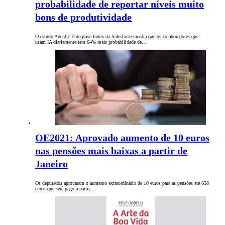
probabilidade de reportar níveis muito
bons de produtividade
O estudo Agentic Enterprise Index da Salesforce mostra que os colaboradores que
usam IA diariamente têm 64% mais probabilidade de…
OE2021: Aprovado aumento de 10 euros
nas pensões mais baixas a partir de
Janeiro
Os deputados aprovaram o aumento extraordinário de 10 euros para as pensões até 658
euros que será pago a partir…