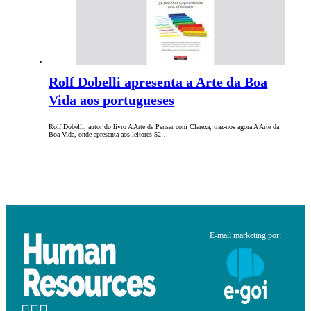
Rolf Dobelli apresenta a Arte da Boa
Vida aos portugueses
Rolf Dobelli, autor do livro A Arte de Pensar com Clareza, traz-nos agora A Arte da
Boa Vida, onde apresenta aos leitores 52…
E-mail marketing por: