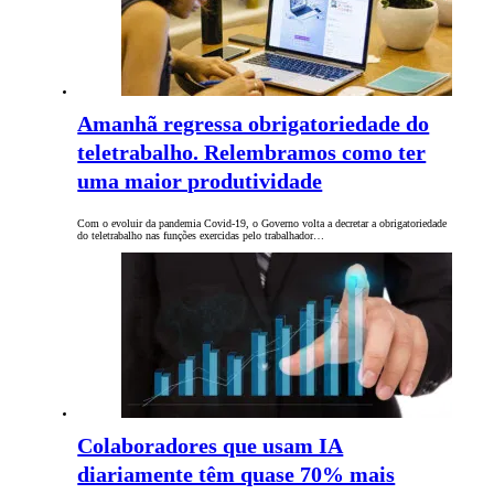
Amanhã regressa obrigatoriedade do
teletrabalho. Relembramos como ter
uma maior produtividade
Com o evoluir da pandemia Covid-19, o Governo volta a decretar a obrigatoriedade
do teletrabalho nas funções exercidas pelo trabalhador…
Colaboradores que usam IA
diariamente têm quase 70% mais