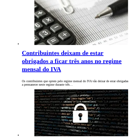
Contribuintes deixam de estar
obrigados a ficar três anos no regime
mensal do IVA
Os contribuintes que optem pelo regime mensal do IVA vão deixar de estar obrigadas
a permanecer neste regime durante três…