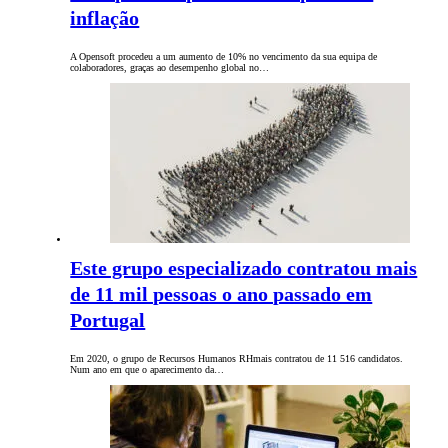
inflação
A Opensoft procedeu a um aumento de 10% no vencimento da sua equipa de
colaboradores, graças ao desempenho global no…
Este grupo especializado contratou mais
de 11 mil pessoas o ano passado em
Portugal
Em 2020, o grupo de Recursos Humanos RHmais contratou de 11 516 candidatos.
Num ano em que o aparecimento da…