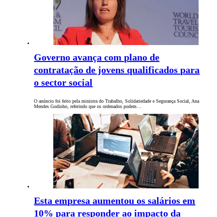
Governo avança com plano de
contratação de jovens qualificados para
o sector social
O anúncio foi feito pela ministra do Trabalho, Solidariedade e Segurança Social, Ana
Mendes Godinho, referindo que os ordenados podem…
Esta empresa aumentou os salários em
10% para responder ao impacto da