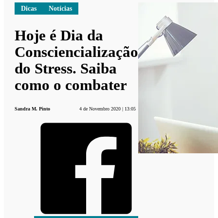
Dicas
Notícias
Hoje é Dia da
Consciencialização
do Stress. Saiba
como o combater
Sandra M. Pinto
4 de Novembro 2020 | 13:05