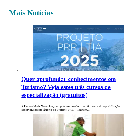
Mais Notícias
Quer aprofundar conhecimentos em
Turismo? Veja estes três cursos de
especialização (gratuitos)
A Universidade Aberta lança no próximo ano lectivo três cursos de especialização
desenvolvidos no âmbito do Projecto PRR – Tourism…