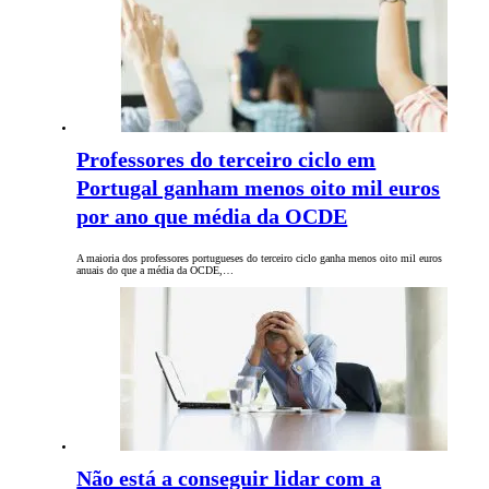
Professores do terceiro ciclo em
Portugal ganham menos oito mil euros
por ano que média da OCDE
A maioria dos professores portugueses do terceiro ciclo ganha menos oito mil euros
anuais do que a média da OCDE,…
Não está a conseguir lidar com a