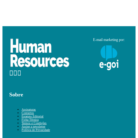
E-mail marketing por:
Sobre
Assinaturas
Contactos
Estatuto Editorial
Ficha Técnica
Termos e Condições
Assine a newsletter
Política de Privacidade