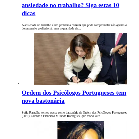
ansiedade no trabalho? Siga estas 10
dicas
A ansiedade no trabalho é um problema comum que pode comprometer não apenas o
desempenho profissional, mas a qualidade de…
Ordem dos Psicólogos Portugueses tem
nova bastonária
Sofia Ramalho tomou posse como bastonária da Ordem dos Psicólogos Portugueses
(OPP). Sucede a Francisco Miranda Rodrigues, que esteve oito…