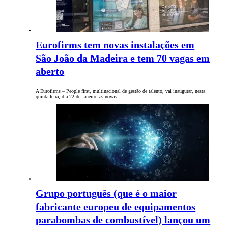
Eurofirms tem novas instalações em
São João da Madeira e tem 70 vagas em
aberto
A Eurofirms – People first, multinacional de gestão de talento, vai inaugurar, nesta
quinta-feira, dia 22 de Janeiro, as novas…
Grupo português (que é o maior
fabricante europeu de equipamentos
parabombas de combustível) lançou um