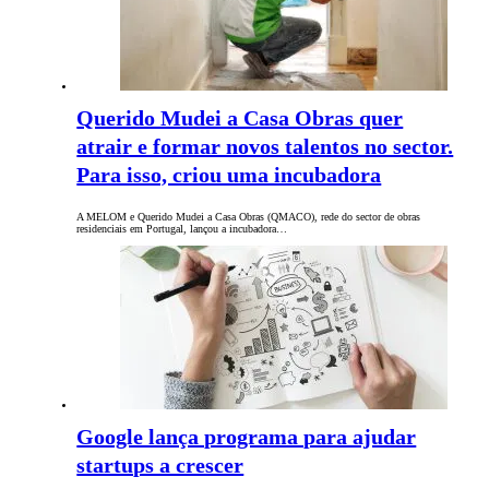
Querido Mudei a Casa Obras quer
atrair e formar novos talentos no sector.
Para isso, criou uma incubadora
A MELOM e Querido Mudei a Casa Obras (QMACO), rede do sector de obras
residenciais em Portugal, lançou a incubadora…
Google lança programa para ajudar
startups a crescer