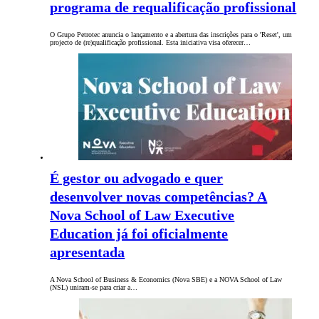
programa de requalificação profissional
O Grupo Petrotec anuncia o lançamento e a abertura das inscrições para o 'Reset', um
projecto de (re)qualificação profissional. Esta iniciativa visa oferecer…
É gestor ou advogado e quer
desenvolver novas competências? A
Nova School of Law Executive
Education já foi oficialmente
apresentada
A Nova School of Business & Economics (Nova SBE) e a NOVA School of Law
(NSL) uniram-se para criar a…