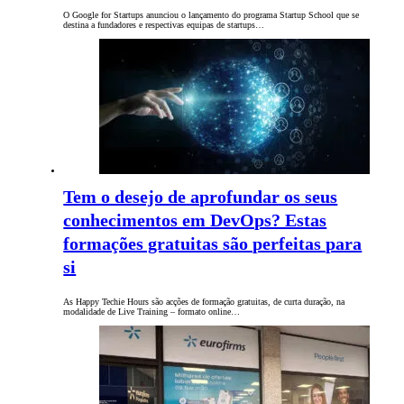
O Google for Startups anunciou o lançamento do programa Startup School que se
destina a fundadores e respectivas equipas de startups…
Tem o desejo de aprofundar os seus
conhecimentos em DevOps? Estas
formações gratuitas são perfeitas para
si
As Happy Techie Hours são acções de formação gratuitas, de curta duração, na
modalidade de Live Training – formato online…