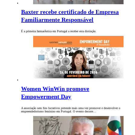
Baxter recebe certificado de Empresa
Familiarmente Responsável
É a primeira farmacêutica em Portugal a receber esta distinção.
Women WinWin promove
Empowerment Day
A associação sem fins lucrativos pretende mais uma vez promover e desenvolver o
empreendedorismo feminino em Portugal. O evento decorre…