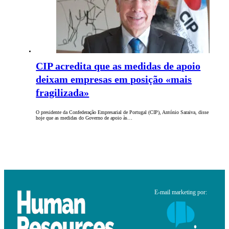
CIP acredita que as medidas de apoio
deixam empresas em posição «mais
fragilizada»
O presidente da Confederação Empresarial de Portugal (CIP), António Saraiva, disse
hoje que as medidas do Governo de apoio às…
E-mail marketing por: