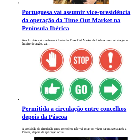
Portuguesa vai assumir vice-presidência
da operação da Time Out Market na
Península Ibérica
Ana Alcobia vai manter-se à frente do Time Out Market de Lisboa, mas vai alargar o
âmbito de acção, vai…
Permitida a circulação entre concelhos
depois da Páscoa
A proibição da circulação entre concelhos não vai estar em vigor na quinzena após a
Páscoa, depois da aplicação actual…