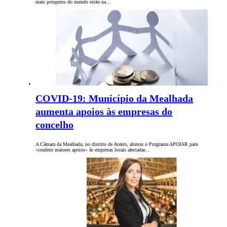
mais prósperos do mundo estão na…
COVID-19: Município da Mealhada
aumenta apoios às empresas do
concelho
A Câmara da Mealhada, no distrito de Aveiro, alterou o Programa APOIAR para
«conferir maiores apoios» às empresas locais afectadas…