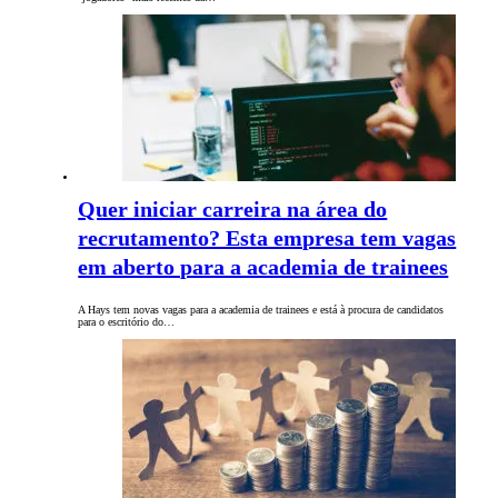
Quer iniciar carreira na área do
recrutamento? Esta empresa tem vagas
em aberto para a academia de trainees
A Hays tem novas vagas para a academia de trainees e está à procura de candidatos
para o escritório do…