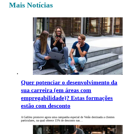
Mais Notícias
Quer potenciar o desenvolvimento da
sua carreira (em áreas com
empregabilidade)? Estas formações
estão com desconto
A Galileu promove agora uma campanha especial de Verão destinada a clientes
particulares, na qual oferece 15% de desconto nas…