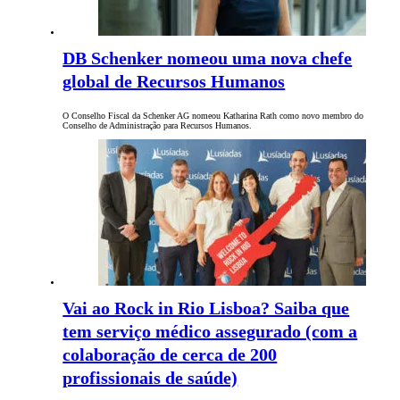
DB Schenker nomeou uma nova chefe
global de Recursos Humanos
O Conselho Fiscal da Schenker AG nomeou Katharina Rath como novo membro do
Conselho de Administração para Recursos Humanos.
Vai ao Rock in Rio Lisboa? Saiba que
tem serviço médico assegurado (com a
colaboração de cerca de 200
profissionais de saúde)