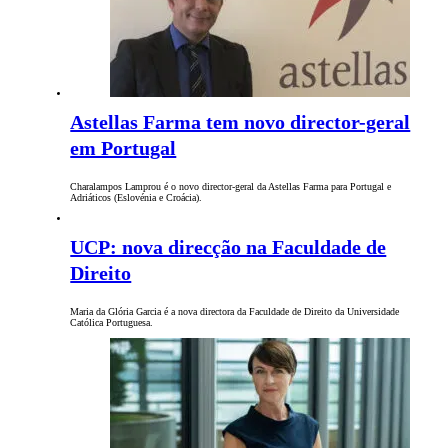
Astellas Farma tem novo director-geral
em Portugal
Charalampos Lamprou é o novo director-geral da Astellas Farma para Portugal e
Adriáticos (Eslovénia e Croácia).
UCP: nova direcção na Faculdade de
Direito
Maria da Glória Garcia é a nova directora da Faculdade de Direito da Universidade
Católica Portuguesa.