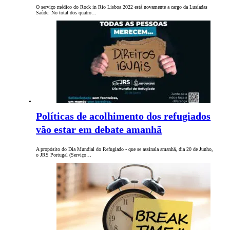
O serviço médico do Rock in Rio Lisboa 2022 está novamente a cargo da Lusíadas
Saúde. No total dos quatro…
Políticas de acolhimento dos refugiados
vão estar em debate amanhã
A propósito do Dia Mundial do Refugiado - que se assinala amanhã, dia 20 de Junho,
o JRS Portugal (Serviço…