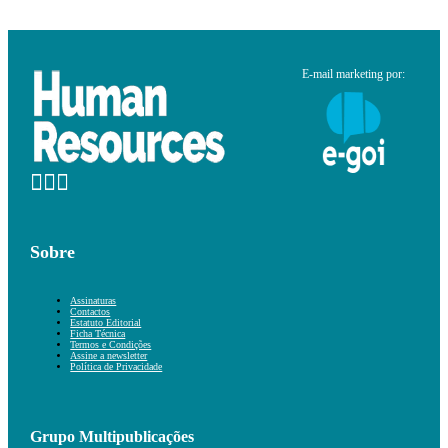
E-mail marketing por:
Sobre
Assinaturas
Contactos
Estatuto Editorial
Ficha Técnica
Termos e Condições
Assine a newsletter
Política de Privacidade
Grupo Multipublicações