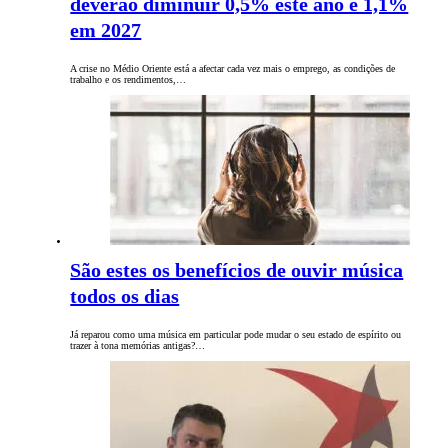
deverão diminuir 0,5% este ano e 1,1%
em 2027
A crise no Médio Oriente está a afectar cada vez mais o emprego, as condições de
trabalho e os rendimentos,…
São estes os benefícios de ouvir música
todos os dias
Já reparou como uma música em particular pode mudar o seu estado de espírito ou
trazer à tona memórias antigas?…