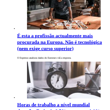
É esta a profissão actualmente mais
procurada na Europa. Não é tecnológica
(nem exige curso superior)
O Expresso analisou dados do Eurostat e dá a resposta.
Horas de trabalho a nível mundial