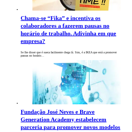
Chama-se “Fika” e incentiva os
colaboradores a fazerem pausas no
horário de trabalho. Adivinha em que
empresa?
Se lhe disser que é sueca facilmente chega lá. Sim, é a IKEA que está a promover
pausas no horário…
Fundação José Neves e Brave
Generation Academy estabelecem
parceria para promover novos modelos