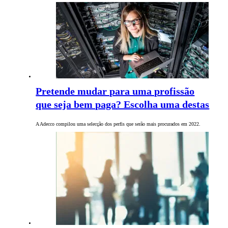
Pretende mudar para uma profissão
que seja bem paga? Escolha uma destas
A Adecco compilou uma selecção dos perfis que serão mais procurados em 2022.