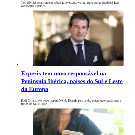
Tem dúvidas relativamente a bolsas de estudo, vistos, entre outros detalhes? Esta
conferência é para si.
Experis tem novo responsável na
Península Ibérica, países do Sul e Leste
da Europa
Raúl Grijalba é o novo responsável da Experis para os dez países que constituem a
região do Sul e Leste…