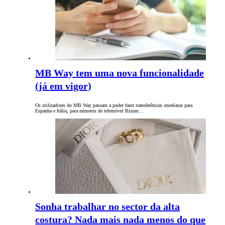
MB Way tem uma nova funcionalidade
(já em vigor)
Os utilizadores do MB Way passam a poder fazer transferências imediatas para
Espanha e Itália, para números de telemóvel Bizum…
Sonha trabalhar no sector da alta
costura? Nada mais nada menos do que