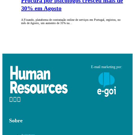
Procura por psicólogos cresceu mais de
30% em Agosto
A Fixando, plataforma de contratação online de serviços em Portugal, registou, no
mês de Agosto, um aumento de 31% na…
E-mail marketing por:
Sobre