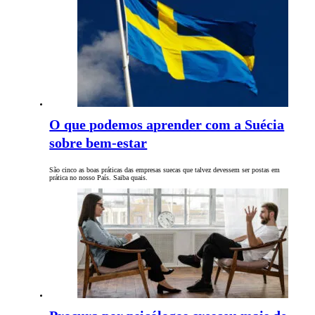
O que podemos aprender com a Suécia
sobre bem-estar
São cinco as boas práticas das empresas suecas que talvez devessem ser postas em
prática no nosso País. Saiba quais.