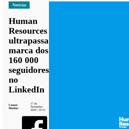
Notícias
Human
Resources
ultrapassa
marca dos
160 000
seguidores
no
LinkedIn
17 de
Leonor
Novembro
Martins
2020 | 10:15