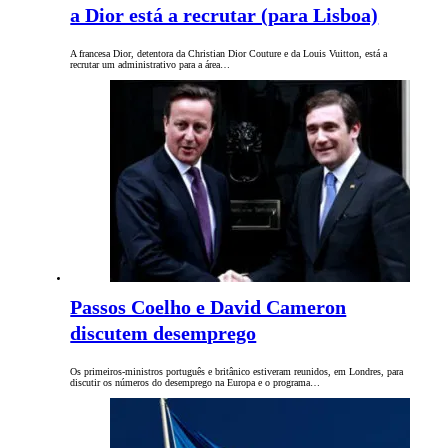
a Dior está a recrutar (para Lisboa)
A francesa Dior, detentora da Christian Dior Couture e da Louis Vuitton, está a
recrutar um administrativo para a área…
Passos Coelho e David Cameron
discutem desemprego
Os primeiros-ministros português e britânico estiveram reunidos, em Londres, para
discutir os números do desemprego na Europa e o programa…