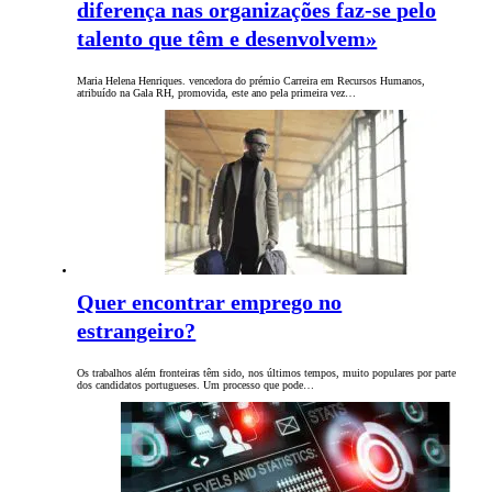
diferença nas organizações faz-se pelo
talento que têm e desenvolvem»
Maria Helena Henriques. vencedora do prémio Carreira em Recursos Humanos,
atribuído na Gala RH, promovida, este ano pela primeira vez…
Quer encontrar emprego no
estrangeiro?
Os trabalhos além fronteiras têm sido, nos últimos tempos, muito populares por parte
dos candidatos portugueses. Um processo que pode…