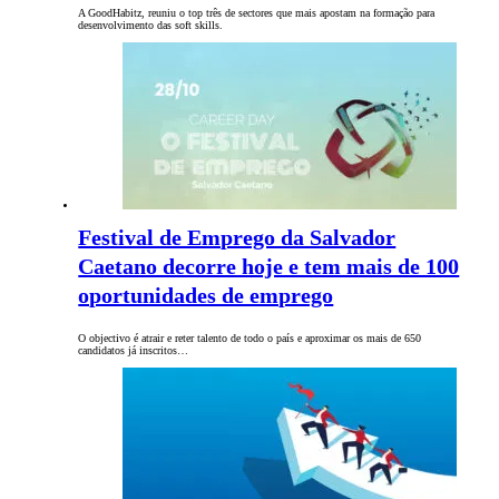
A GoodHabitz, reuniu o top três de sectores que mais apostam na formação para
desenvolvimento das soft skills.
Festival de Emprego da Salvador
Caetano decorre hoje e tem mais de 100
oportunidades de emprego
O objectivo é atrair e reter talento de todo o país e aproximar os mais de 650
candidatos já inscritos…