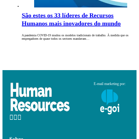
São estes os 33 líderes de Recursos
Humanos mais inovadores do mundo
A pandemia COVID-19 mudou os modelos tradicionais de trabalho. À medida que os
empregadores de quase todos os sectores mandavam…
E-mail marketing por:
Sobre