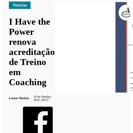
Notícias
I Have the
Power
renova
acreditação
de Treino
em
Coaching
18 de Outubro
Leonor Martins
2018 | 08:37