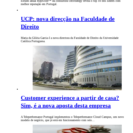
Estudo anual RepScore™ da consultora OnStrategy revela o top 10 dos líderes com
melhor reputação em Portugal.
UCP: nova direcção na Faculdade de
Direito
Maria da Glória Garcia é a nova directora da Faculdade de Direito da Universidade
Católica Portuguesa.
Customer experience a partir de casa?
Sim, é a nova aposta desta empresa
A Teleperformance Portugal implementou o Teleperformance Cloud Campus, um novo
modelo de negócio, que já está em funcionamento com seis…