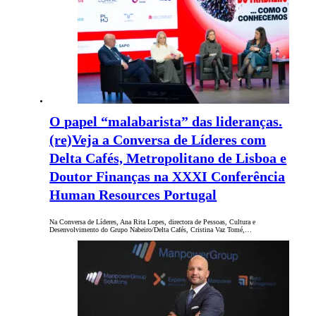
O papel “malabarista” das lideranças.
(re)Veja a Conversa de Líderes com
Delta Cafés, Metropolitano de Lisboa e
Doutor Finanças na XXXI Conferência
Human Resources Portugal
Na Conversa de Líderes, Ana Rita Lopes, directora de Pessoas, Cultura e
Desenvolvimento do Grupo Nabeiro/Delta Cafés, Cristina Vaz Tomé,…