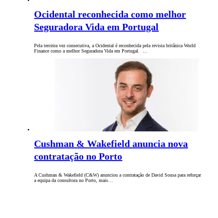
Ocidental reconhecida como melhor
Seguradora Vida em Portugal
Pela terceira vez consecutiva, a Ocidental é reconhecida pela revista britânica World
Finance como a melhor Seguradora Vida em Portugal. …
Cushman & Wakefield anuncia nova
contratação no Porto
A Cushman & Wakefield (C&W) anunciou a contratação de David Sousa para reforçar
a equipa da consultora no Porto, mais…