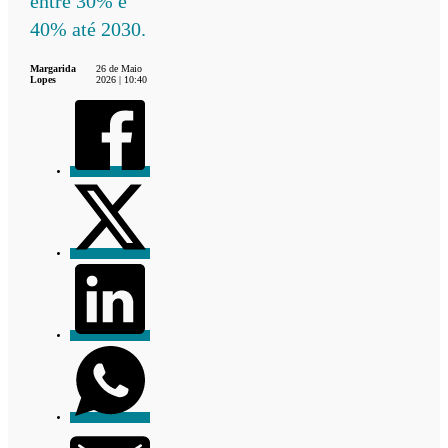
entre 30% e
40% até 2030.
Margarida
26 de Maio
Lopes
2026 | 10:40