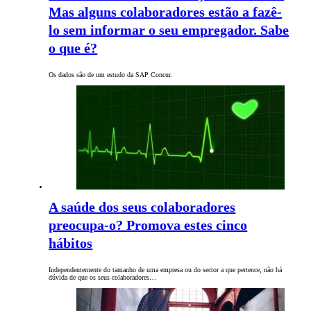
Mas alguns colaboradores estão a fazê-
lo sem informar o seu empregador. Sabe
o que é?
Os dados são de um estudo da SAP Concur.
A saúde dos seus colaboradores
preocupa-o? Promova estes cinco
hábitos
Independentemente do tamanho de uma empresa ou do sector a que pertence, não há
dúvida de que os seus colaboradores…