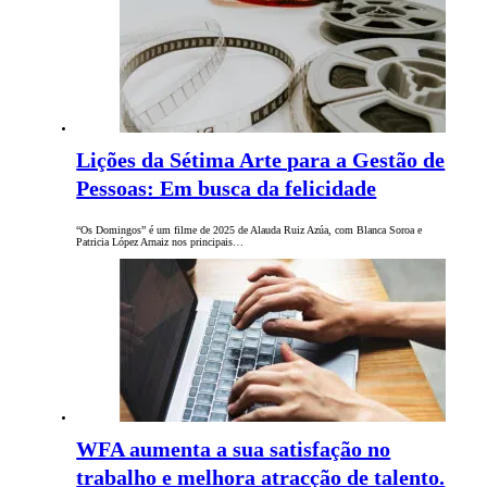
Lições da Sétima Arte para a Gestão de
Pessoas: Em busca da felicidade
“Os Domingos” é um filme de 2025 de Alauda Ruiz Azúa, com Blanca Soroa e
Patricia López Arnaiz nos principais…
WFA aumenta a sua satisfação no
trabalho e melhora atracção de talento.