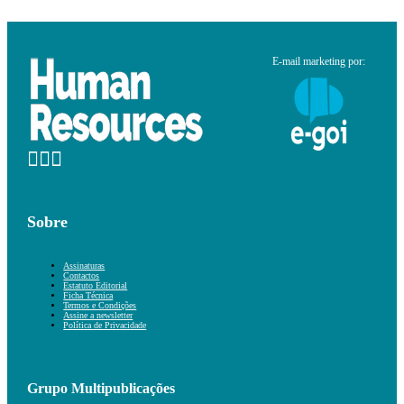
E-mail marketing por:
Sobre
Assinaturas
Contactos
Estatuto Editorial
Ficha Técnica
Termos e Condições
Assine a newsletter
Política de Privacidade
Grupo Multipublicações