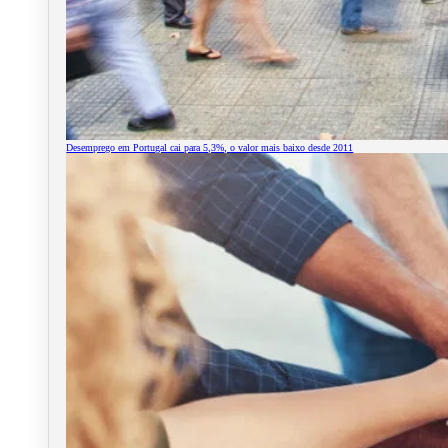
Desemprego em Portugal cai para 5,3%, o valor mais baixo desde 2011