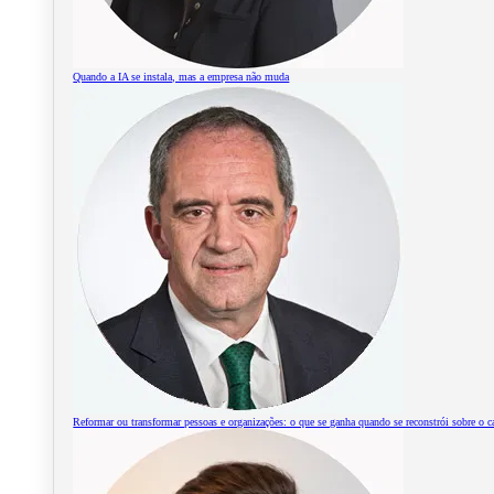
Quando a IA se instala, mas a empresa não muda
Reformar ou transformar pessoas e organizações: o que se ganha quando se reconstrói sobre o c