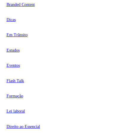
Branded Content
Dicas
Em Trânsito
Estudos
Eventos
Flash Talk
Formação
Lei laboral
Direito ao Essencial