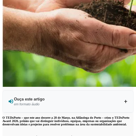
Ouça este artigo
em formato áudio
Ouvir este artigo
O TEDxPorto – que este ano decorre a 28 de Março, na Alfândega do Porto – criou o TEDxPorto
Award 2020, prémio que vai distinguir indivíduos, equipas, empresas ou organizações que
desenvolvam ideias e projectos para resolver problemas na área da sustentabilidade ambiental.