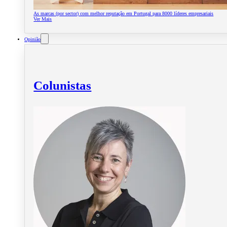
As marcas (por sector) com melhor reputação em Portugal para 8000 líderes empresariais
Ver Mais
Opinião
Colunistas