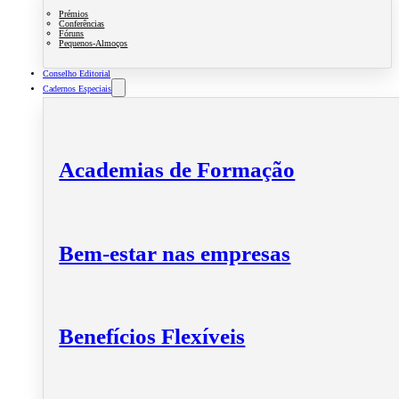
Prémios
Conferências
Fóruns
Pequenos-Almoços
Conselho Editorial
Cadernos Especiais
Academias de Formação
Bem-estar nas empresas
Benefícios Flexíveis