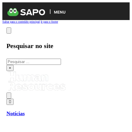
MENU
Saltar para o conteúdo principal
Ir para o footer
Pesquisar no site
Pesquisar
×
Notícias