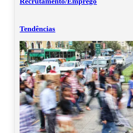
Recrutamento/Emprego
Tendências