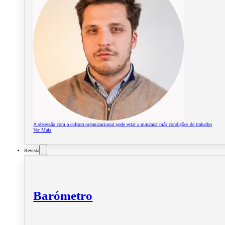
A obsessão com a cultura organizacional pode estar a mascarar más condições de trabalho
Ver Mais
Revista
Barómetro