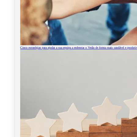
Cinco estratégias para ajudar a sua equipa a enfrentar o Verão de forma mais saudável e produti