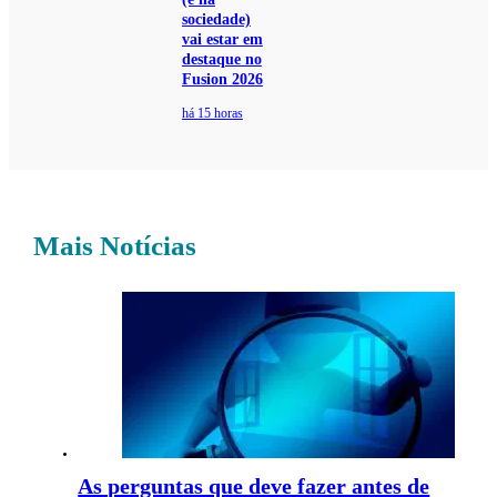
sociedade)
vai estar em
destaque no
Fusion 2026
há 15 horas
Mais Notícias
As perguntas que deve fazer antes de