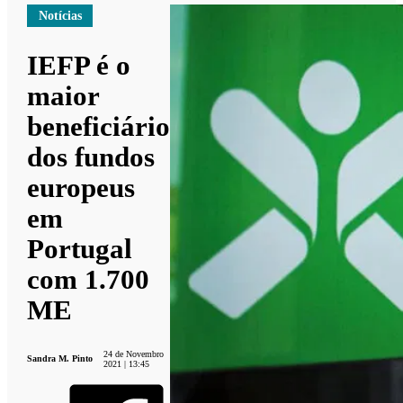
Notícias
IEFP é o
maior
beneficiário
dos fundos
europeus
em
Portugal
com 1.700
ME
24 de Novembro
Sandra M. Pinto
2021 | 13:45