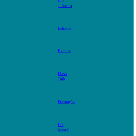
Em
Trânsito
Estudos
Eventos
Flash
Talk
Formação
Lei
laboral