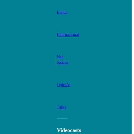
Índice
Internacional
Nas
bancas
Opinião
Talks
Videocasts