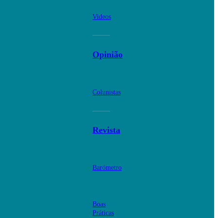
Videos
Opinião
Colunistas
Revista
Barómetro
Boas
Práticas