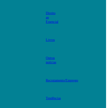
Direito
ao
Essencial
Livros
Outras
notícias
Recrutamento/Emprego
Tendências