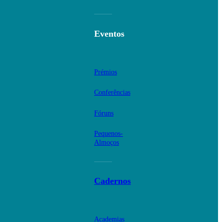
Eventos
Prémios
Conferências
Fóruns
Pequenos-
Almoços
Cadernos
Academias