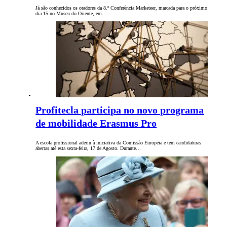
Já são conhecidos os oradores da 8.ª Conferência Marketeer, marcada para o próximo
dia 15 no Museu do Oriente, em…
Profitecla participa no novo programa
de mobilidade Erasmus Pro
A escola profissional aderiu à iniciativa da Comissão Europeia e tem candidaturas
abertas até esta sexta-feira, 17 de Agosto. Durante…