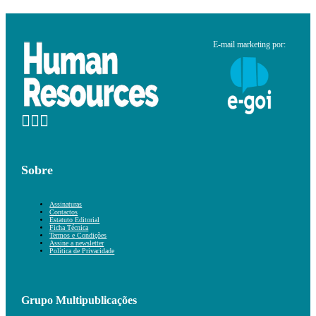
E-mail marketing por:
Sobre
Assinaturas
Contactos
Estatuto Editorial
Ficha Técnica
Termos e Condições
Assine a newsletter
Política de Privacidade
Grupo Multipublicações