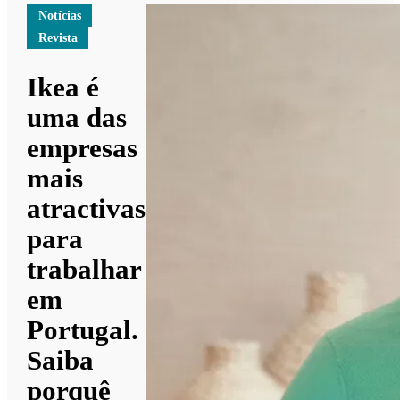
Notícias
Revista
Ikea é
uma das
empresas
mais
atractivas
para
trabalhar
em
Portugal.
Saiba
porquê