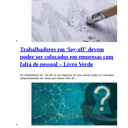
Trabalhadores em ‘lay-off’ devem
poder ser colocados em empresas com
falta de pessoal – Livro Verde
Os trabalhadores em ‘lay-off' ou em empresas em crise devem poder ser colocados
temporariamente em outras que tenham falta de…