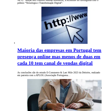
Na 12.ª edição dos Prémios Human Resources, a Accenture foi distinguida com o
prémio “Tecnologia e Transformação Digital”.
Maioria das empresas em Portugal tem
presença online mas menos de duas em
cada 10 tem canal de vendas digital
As conclusões são do estudo E-Commerce & Last Mile 2023 da Deloitte, realizado
em parceria com a APLOG (Associação Portuguesa…