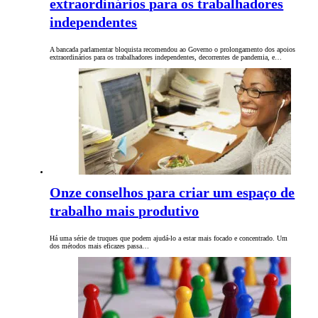
extraordinários para os trabalhadores
independentes
A bancada parlamentar bloquista recomendou ao Governo o prolongamento dos apoios
extraordinários para os trabalhadores independentes, decorrentes de pandemia, e…
Onze conselhos para criar um espaço de
trabalho mais produtivo
Há uma série de truques que podem ajudá-lo a estar mais focado e concentrado. Um
dos métodos mais eficazes passa…