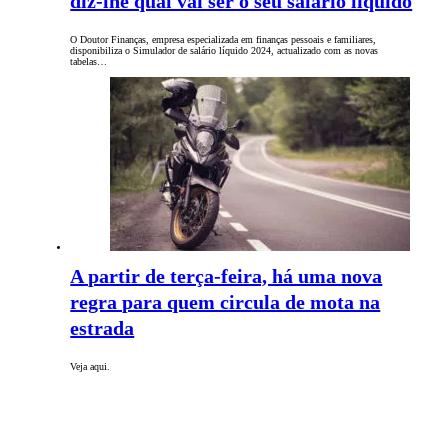
diz-lhe qual vai ser o seu salário líquido
O Doutor Finanças, empresa especializada em finanças pessoais e familiares,
disponibiliza o Simulador de salário líquido 2024, actualizado com as novas
tabelas…
A partir de terça-feira, há uma nova
regra para quem circula de mota na
estrada
Veja aqui.