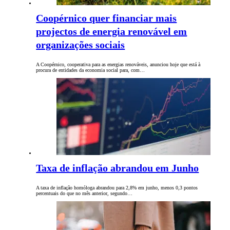
Coopérnico quer financiar mais
projectos de energia renovável em
organizações sociais
A Coopérnico, cooperativa para as energias renováveis, anunciou hoje que está à
procura de entidades da economia social para, com…
Taxa de inflação abrandou em Junho
A taxa de inflação homóloga abrandou para 2,8% em junho, menos 0,3 pontos
percentuais do que no mês anterior, segundo…