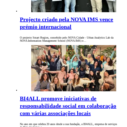
Projecto criado pela NOVA IMS vence
prémio internacional
O projecto Smart Region, concebido pelo NOVA Cidade - Urban Analytics Lab da
NOVA Information Management School (NOVA IMS) e…
BI4ALL promove iniciativas de
responsabilidade social em colaboração
com várias associações locais
No ano em que celebra 20 anos desde a sua fundação, a BI4ALL, empresa de serviços