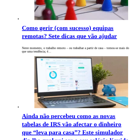
Como gerir (com sucesso) equipas
remotas? Sete dicas que vão ajudar
Neste momento, o trabalho remoto – ou trabalhar a partir de casa – tornou-se mais do
que uma tendência; é…
Ainda não percebeu como as novas
tabelas de IRS vão afectar o dinheiro
que “leva para casa”? Este simulador