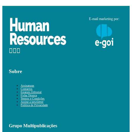
E-mail marketing por:
Sobre
Assinaturas
Contactos
Estatuto Editorial
Ficha Técnica
Termos e Condições
Assine a newsletter
Política de Privacidade
Grupo Multipublicações