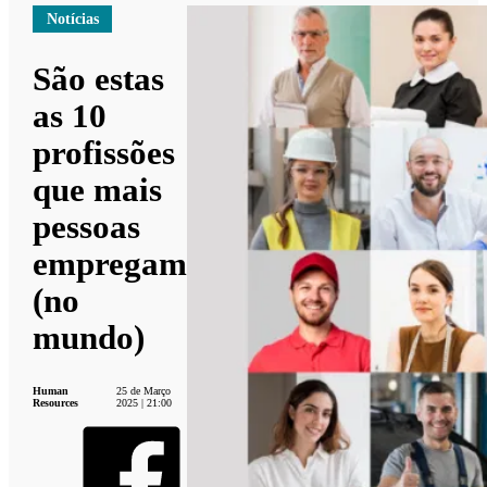
Notícias
São estas
as 10
profissões
que mais
pessoas
empregam
(no
mundo)
Human
25 de Março
Resources
2025 | 21:00