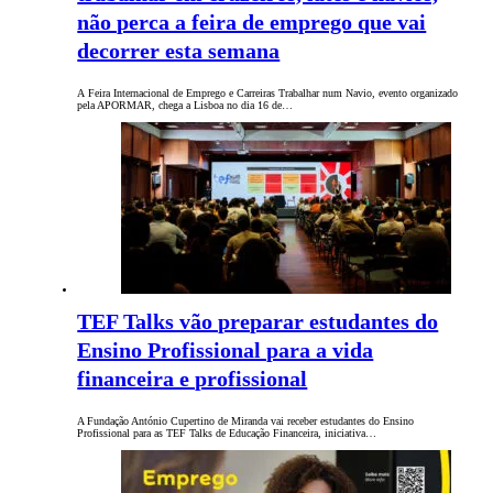
não perca a feira de emprego que vai
decorrer esta semana
A Feira Internacional de Emprego e Carreiras Trabalhar num Navio, evento organizado
pela APORMAR, chega a Lisboa no dia 16 de…
TEF Talks vão preparar estudantes do
Ensino Profissional para a vida
financeira e profissional
A Fundação António Cupertino de Miranda vai receber estudantes do Ensino
Profissional para as TEF Talks de Educação Financeira, iniciativa…