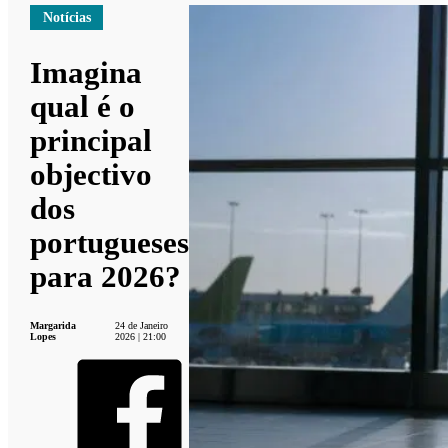
Notícias
Imagina
qual é o
principal
objectivo
dos
portugueses
para 2026?
Margarida
24 de Janeiro
Lopes
2026 | 21:00