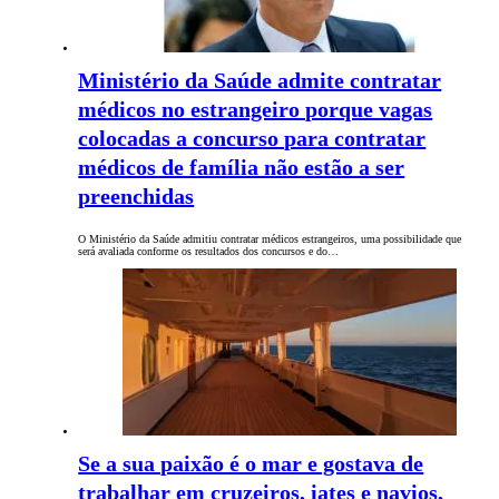
Ministério da Saúde admite contratar
médicos no estrangeiro porque vagas
colocadas a concurso para contratar
médicos de família não estão a ser
preenchidas
O Ministério da Saúde admitiu contratar médicos estrangeiros, uma possibilidade que
será avaliada conforme os resultados dos concursos e do…
Se a sua paixão é o mar e gostava de
trabalhar em cruzeiros, iates e navios,