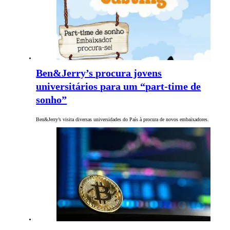
Ben&Jerry’s procura jovens
universitários para um “part-time de
sonho”
Ben&Jerry’s visita diversas universidades do País à procura de novos embaixadores.