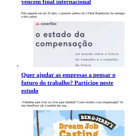
vencem final internacional
Pela segunda vez em 20 anos, o primeiro prémio do L’Oréal Brandstorm foi entregue
a dois países .
Quer ajudar as empresas a pensar o
futuro do trabalho? Participe neste
estudo
«Trabalhas para viver ou vives para trabalhar? Como recebes a tua compensação? Os
teus benefícios são à medida das tuas…