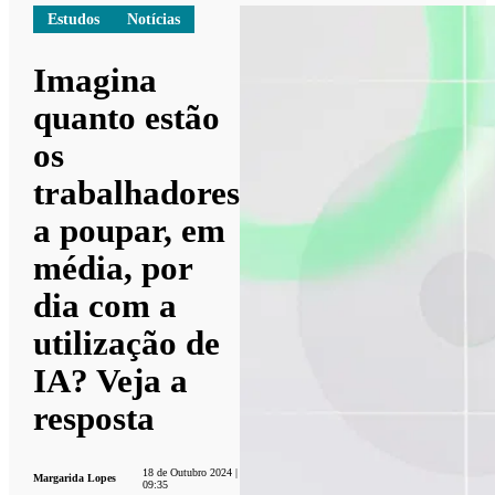
Estudos
Notícias
Imagina
quanto estão
os
trabalhadores
a poupar, em
média, por
dia com a
utilização de
IA? Veja a
resposta
18 de Outubro 2024 |
Margarida Lopes
09:35