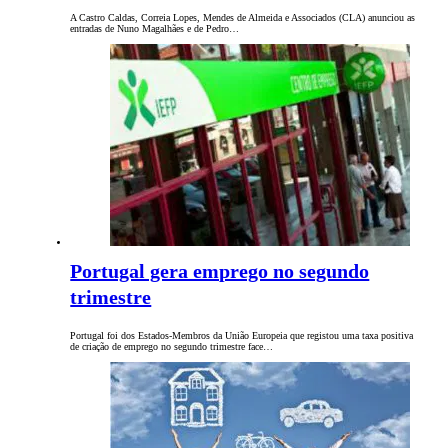
A Castro Caldas, Correia Lopes, Mendes de Almeida e Associados (CLA) anunciou as
entradas de Nuno Magalhães e de Pedro…
Portugal gera emprego no segundo
trimestre
Portugal foi dos Estados-Membros da União Europeia que registou uma taxa positiva
de criação de emprego no segundo trimestre face…