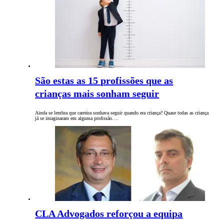
São estas as 15 profissões que as
crianças mais sonham seguir
Ainda se lembra que carreira sonhava seguir quando era criança? Quase todas as criança
já se imaginaram em alguma profissão.…
CLA Advogados reforçou a equipa