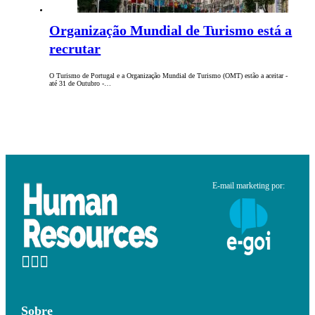
Organização Mundial de Turismo está a
recrutar
O Turismo de Portugal e a Organização Mundial de Turismo (OMT) estão a aceitar -
até 31 de Outubro -…
E-mail marketing por:
Sobre