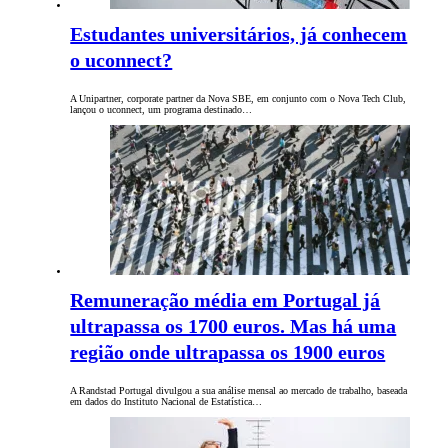
Estudantes universitários, já conhecem
o uconnect?
A Unipartner, corporate partner da Nova SBE, em conjunto com o Nova Tech Club,
lançou o uconnect, um programa destinado…
Remuneração média em Portugal já
ultrapassa os 1700 euros. Mas há uma
região onde ultrapassa os 1900 euros
A Randstad Portugal divulgou a sua análise mensal ao mercado de trabalho, baseada
em dados do Instituto Nacional de Estatística…