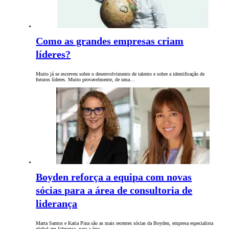
Como as grandes empresas criam
líderes?
Muito já se escreveu sobre o desenvolvimento de talento e sobre a identificação de
futuros líderes. Muito provavelmente, de uma…
Boyden reforça a equipa com novas
sócias para a área de consultoria de
liderança
Marta Santos e Katia Pina são as mais recentes sócias da Boyden, empresa especialista
global em liderança, para a área…