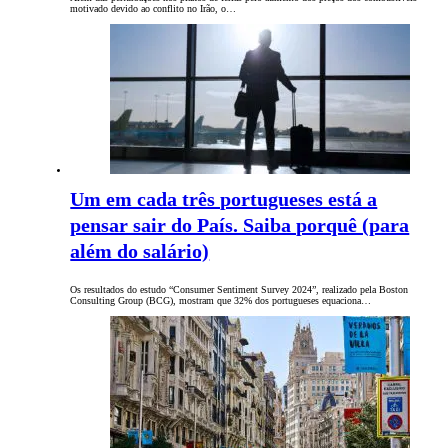
motivado devido ao conflito no Irão, o…
Um em cada três portugueses está a
pensar sair do País. Saiba porquê (para
além do salário)
Os resultados do estudo “Consumer Sentiment Survey 2024”, realizado pela Boston
Consulting Group (BCG), mostram que 32% dos portugueses equaciona…