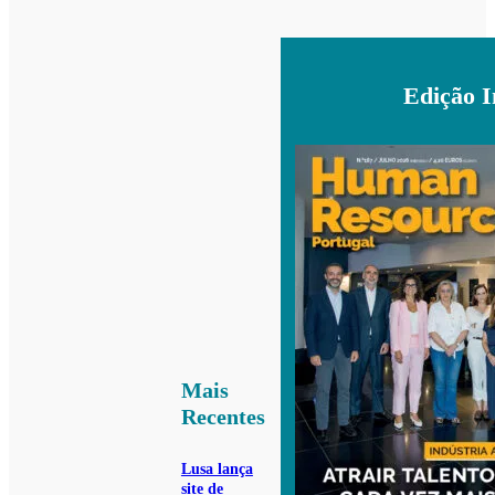
Edição 
Mais
Recentes
Lusa lança
site de