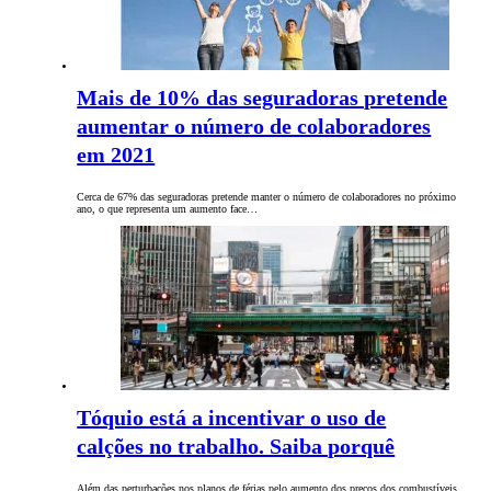
Mais de 10% das seguradoras pretende
aumentar o número de colaboradores
em 2021
Cerca de 67% das seguradoras pretende manter o número de colaboradores no próximo
ano, o que representa um aumento face…
Tóquio está a incentivar o uso de
calções no trabalho. Saiba porquê
Além das perturbações nos planos de férias pelo aumento dos preços dos combustíveis