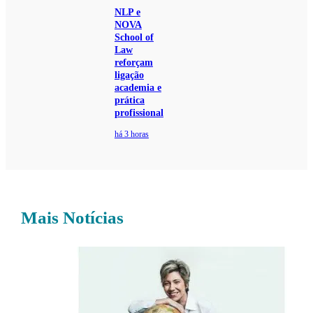
NLP e
NOVA
School of
Law
reforçam
ligação
academia e
prática
profissional
há 3 horas
Mais Notícias