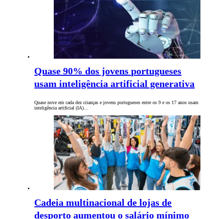
Quase 90% dos jovens portugueses
usam inteligência artificial generativa
Quase nove em cada dez crianças e jovens portugueses entre os 9 e os 17 anos usam
inteligência artificial (IA)…
Cadeia multinacional de lojas de
desporto aumentou o salário mínimo