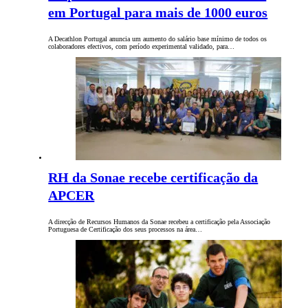
em Portugal para mais de 1000 euros
A Decathlon Portugal anuncia um aumento do salário base mínimo de todos os
colaboradores efectivos, com período experimental validado, para…
RH da Sonae recebe certificação da
APCER
A direcção de Recursos Humanos da Sonae recebeu a certificação pela Associação
Portuguesa de Certificação dos seus processos na área…