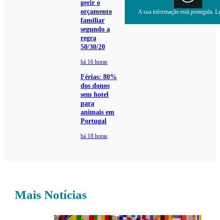
gerir o
orçamento
A sua informação está protegida. Le
familiar
segundo a
regra
50/30/20
há 16 horas
Férias: 80%
dos donos
sem hotel
para
animais em
Portugal
há 18 horas
Mais Notícias