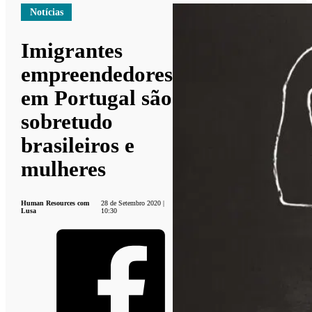
Notícias
Imigrantes
empreendedores
em Portugal são
sobretudo
brasileiros e
mulheres
Human Resources com
28 de Setembro 2020 |
Lusa
10:30