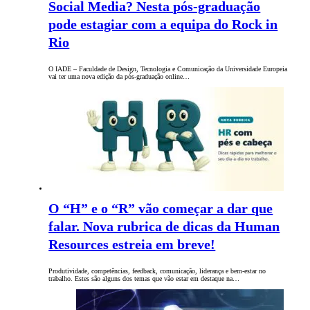
Social Media? Nesta pós-graduação
pode estagiar com a equipa do Rock in
Rio
O IADE – Faculdade de Design, Tecnologia e Comunicação da Universidade Europeia
vai ter uma nova edição da pós-graduação online…
O “H” e o “R” vão começar a dar que
falar. Nova rubrica de dicas da Human
Resources estreia em breve!
Produtividade, competências, feedback, comunicação, liderança e bem-estar no
trabalho. Estes são alguns dos temas que vão estar em destaque na…