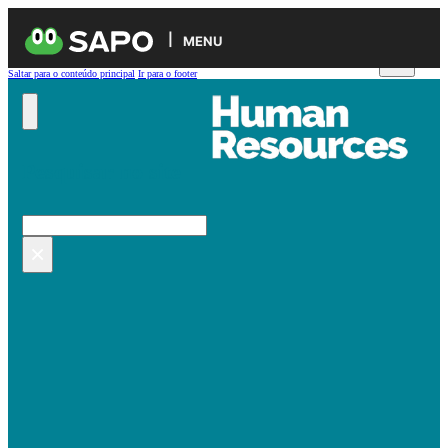
MENU
Saltar para o conteúdo principal
Ir para o footer
Pesquisar no site
Pesquisar
×