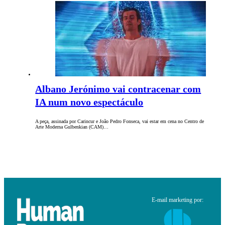
Albano Jerónimo vai contracenar com
IA num novo espectáculo
A peça, assinada por Carincur e João Pedro Fonseca, vai estar em cena no Centro de
Arte Moderna Gulbenkian (CAM)…
E-mail marketing por: