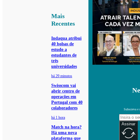
Mais
Recentes
Indaqua atribui
40 bolsas de
estudo a
estudantes de
três
universidades
há 29 minutos
Swisscom vai
Ne
abrir centro de
operações em
Portugal com 40
colaboradores
Subscreva e 
há 1 hora
Assinar
Match na hora?
Há uma nova
plataforma que