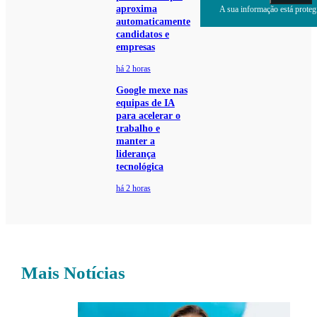
aproxima
A sua informação está protegi
automaticamente
candidatos e
empresas
há 2 horas
Google mexe nas
equipas de IA
para acelerar o
trabalho e
manter a
liderança
tecnológica
há 2 horas
Mais Notícias