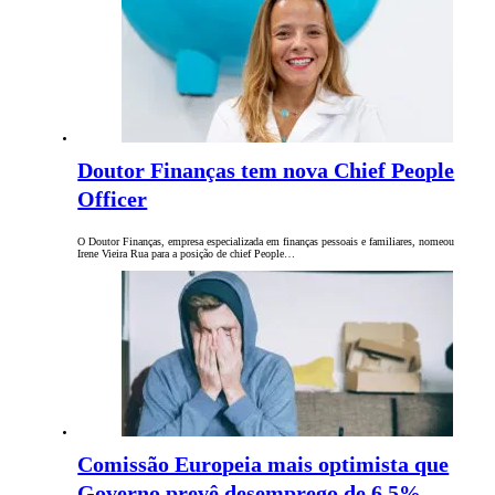
Doutor Finanças tem nova Chief People
Officer
O Doutor Finanças, empresa especializada em finanças pessoais e familiares, nomeou
Irene Vieira Rua para a posição de chief People…
Comissão Europeia mais optimista que
Governo prevê desemprego de 6,5%