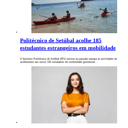
Politécnico de Setúbal acolhe 185
estudantes estrangeiros em mobilidade
O Instituto Politécnico de Setúbal (IPS) iniciou na passada semana as actividades de
acolhimento aos novos 185 estudantes em mobilidade (presencial…