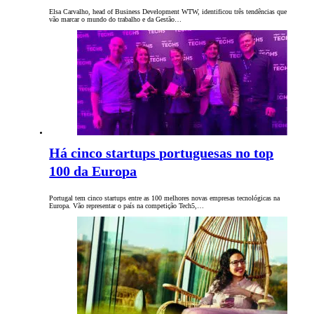
Elsa Carvalho, head of Business Development WTW, identificou três tendências que
vão marcar o mundo do trabalho e da Gestão…
Há cinco startups portuguesas no top
100 da Europa
Portugal tem cinco startups entre as 100 melhores novas empresas tecnológicas na
Europa. Vão representar o país na competição Tech5,…