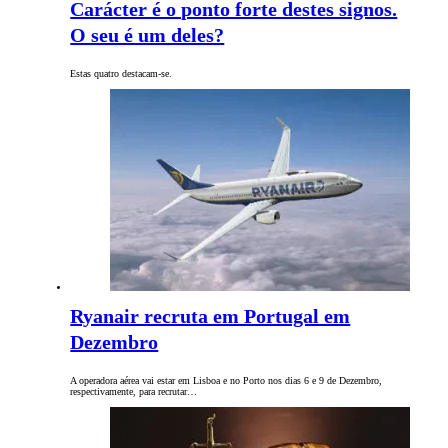
Carácter é o ponto forte destes signos.
O seu é um deles?
Estas quatro destacam-se.
Ryanair recruta em Portugal em
Dezembro
A operadora aérea vai estar em Lisboa e no Porto nos dias 6 e 9 de Dezembro,
respectivamente, para recrutar…