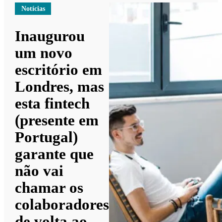
Notícias
Inaugurou
um novo
escritório em
Londres, mas
esta fintech
(presente em
Portugal)
garante que
não vai
chamar os
colaboradores
de volta ao