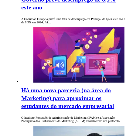
este ano
A Comissão Europeia prevê uma taxa de desemprego em Portugal de 6,5% este ano e
de 6,3% em 2024, foi…
Há uma nova parceria (na área do
Marketing) para aproximar os
estudantes do mercado empresarial
O Instituto Português de Administração de Marketing (IPAM) e a Associação
Portuguesa dos Profissionais do Marketing (APPM) estabeleceram um protocolo…