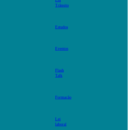
Em
Trânsito
Estudos
Eventos
Flash
Talk
Formação
Lei
laboral