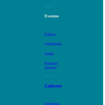
Eventos
Prémios
Conferências
Fóruns
Pequenos-
Almoços
Cadernos
Academias