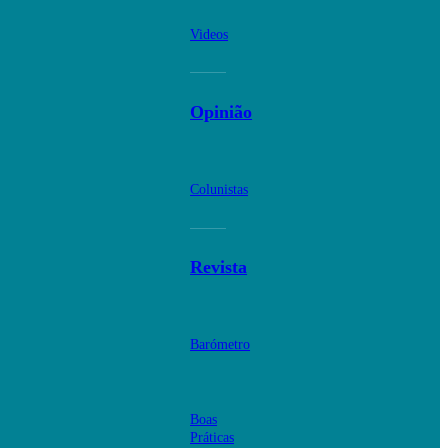
Videos
Opinião
Colunistas
Revista
Barómetro
Boas
Práticas