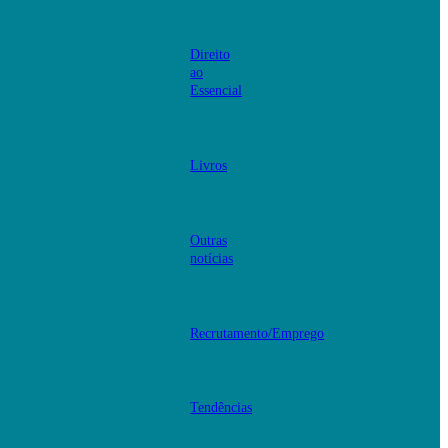
Direito
ao
Essencial
Livros
Outras
notícias
Recrutamento/Emprego
Tendências