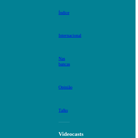
Índice
Internacional
Nas
bancas
Opinião
Talks
Videocasts