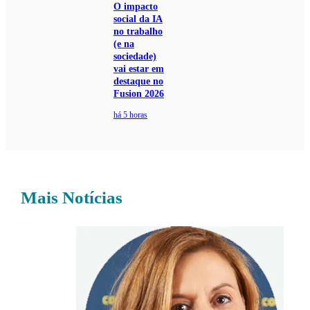
O impacto
social da IA
no trabalho
(e na
sociedade)
vai estar em
destaque no
Fusion 2026
há 5 horas
Mais Notícias