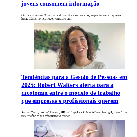
jovens consomem informação
Os jovens passam 30 minutos do seu dia a ver notícias, enquanto gastam quatros
horas diárias no telemóvel, concluiu um…
Tendências para a Gestão de Pessoas em
2025: Robert Walters alerta para a
dicotomia entre o modelo de trabalho
que empresas e profissionais querem
Susana Costa, head of Finance, HR and Legal na Robert Walters Portugal, identificou
três tendências que vão marcar o mundo…