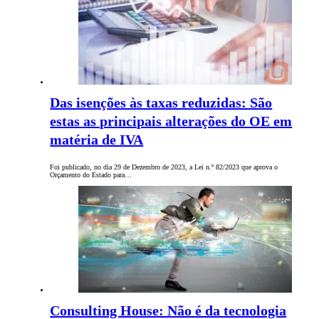
Das isenções às taxas reduzidas: São
estas as principais alterações do OE em
matéria de IVA
Foi publicado, no dia 29 de Dezembro de 2023, a Lei n.º 82/2023 que aprova o
Orçamento do Estado para…
Consulting House: Não é da tecnologia