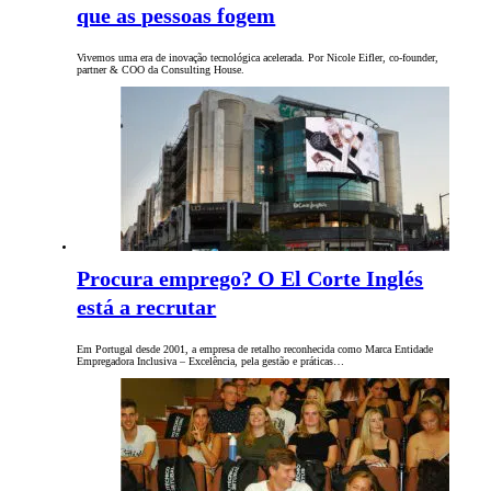
que as pessoas fogem
Vivemos uma era de inovação tecnológica acelerada. Por Nicole Eifler, co-founder,
partner & COO da Consulting House.
Procura emprego? O El Corte Inglés
está a recrutar
Em Portugal desde 2001, a empresa de retalho reconhecida como Marca Entidade
Empregadora Inclusiva – Excelência, pela gestão e práticas…