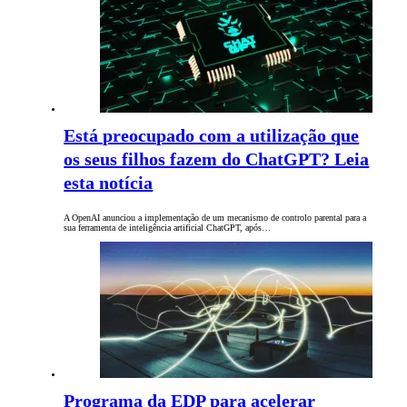
Está preocupado com a utilização que
os seus filhos fazem do ChatGPT? Leia
esta notícia
A OpenAI anunciou a implementação de um mecanismo de controlo parental para a
sua ferramenta de inteligência artificial ChatGPT, após…
Programa da EDP para acelerar