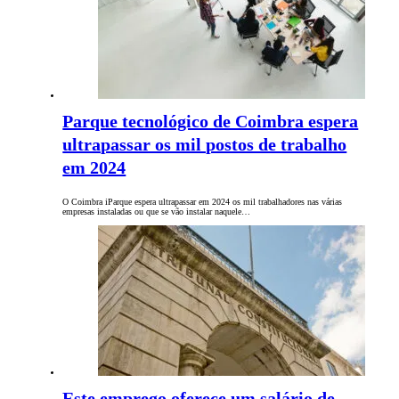
Parque tecnológico de Coimbra espera
ultrapassar os mil postos de trabalho
em 2024
O Coimbra iParque espera ultrapassar em 2024 os mil trabalhadores nas várias
empresas instaladas ou que se vão instalar naquele…
Este emprego oferece um salário de