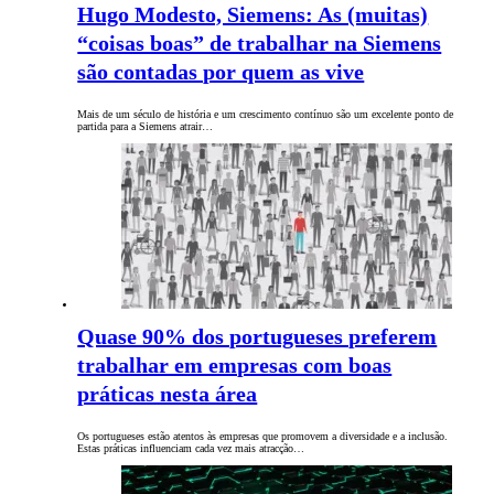
Hugo Modesto, Siemens: As (muitas)
“coisas boas” de trabalhar na Siemens
são contadas por quem as vive
Mais de um século de história e um crescimento contínuo são um excelente ponto de
partida para a Siemens atrair…
Quase 90% dos portugueses preferem
trabalhar em empresas com boas
práticas nesta área
Os portugueses estão atentos às empresas que promovem a diversidade e a inclusão.
Estas práticas influenciam cada vez mais atracção…