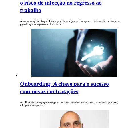
o risco de infecção no regresso ao
trabalho
A pneumologista Raquel Duarte partilhou algumas dicas para reduzir o risco infecção e
garantir que o regresso ao trabalho é…
Onboarding: A chave para o sucesso
com novas contratações
A cultura da sua equipa abrange a forma como trabalham uns com os outros; por isso,
é importante que os…