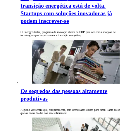
transição energética está de volta.
Startups com soluções inovadoras já
podem inscrever-se
O Energy Starter, programa de inovação aberta da EDP para acelerar a adopção de
tecnologias que impulsionam a transição energética,…
Os segredos das pessoas altamente
produtivas
Alguma vez sentiu que, simplesmente, tem demasiadas coisas para fazer? Tanta coisa
que as horas do dia não são suficientes?…