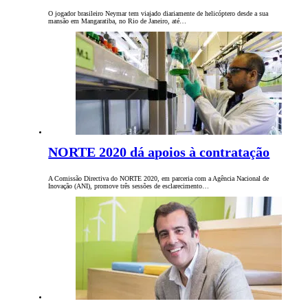
O jogador brasileiro Neymar tem viajado diariamente de helicóptero desde a sua
mansão em Mangaratiba, no Rio de Janeiro, até…
NORTE 2020 dá apoios à contratação
A Comissão Directiva do NORTE 2020, em parceria com a Agência Nacional de
Inovação (ANI), promove três sessões de esclarecimento…