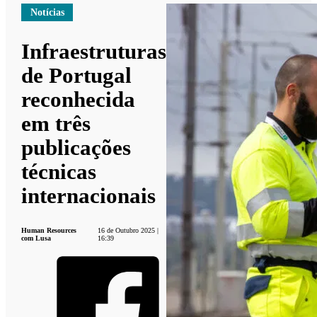
Notícias
Infraestruturas
de Portugal
reconhecida
em três
publicações
técnicas
internacionais
Human Resources
16 de Outubro 2025 |
com Lusa
16:39