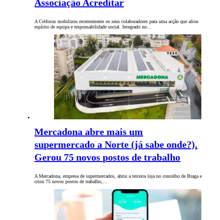
Associação Acreditar
A Celfocus mobilizou recentemente os seus colaboradores para uma acção que aliou
espírito de equipa e responsabilidade social. Integrado no…
Mercadona abre mais um
supermercado a Norte (já sabe onde?).
Gerou 75 novos postos de trabalho
A Mercadona, empresa de supermercados, abriu a terceira loja no concelho de Braga e
criou 75 novos postos de trabalho,…