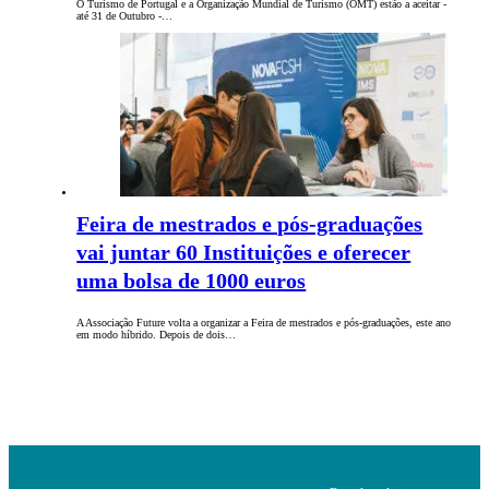
O Turismo de Portugal e a Organização Mundial de Turismo (OMT) estão a aceitar -
até 31 de Outubro -…
Feira de mestrados e pós-graduações
vai juntar 60 Instituições e oferecer
uma bolsa de 1000 euros
A Associação Future volta a organizar a Feira de mestrados e pós-graduações, este ano
em modo híbrido. Depois de dois…