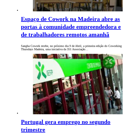
Espaço de Cowork na Madeira abre as
portas à comunidade empreendedora e
de trabalhadores remotos amanhã
Sangha Cowork recebe, no próximo dia 9 de Abril, a primeira edição do Coworking
Thursdays Madeira, uma iniciativa da 351 Associação…
Portugal gera emprego no segundo
trimestre