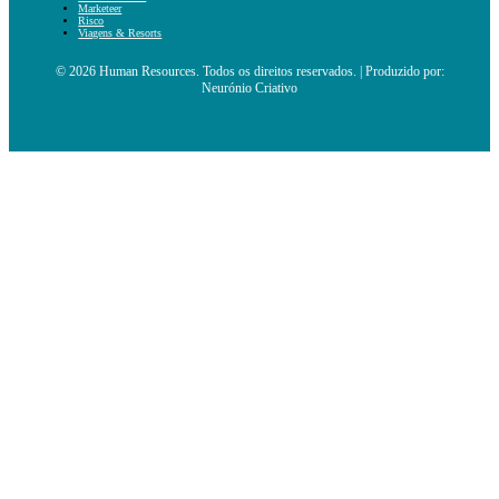
Marketeer
Risco
Viagens & Resorts
© 2026 Human Resources. Todos os direitos reservados. | Produzido por:
Neurónio Criativo