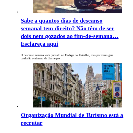
Sabe a quantos dias de descanso
semanal tem direito? Não têm de ser
dois nem gozados ao fim-de-semana…
Esclareça aqui
O descanso semanal está previsto no Código do Trabalho, mas por vezes gera
confusão o número de dias a que…
Organização Mundial de Turismo está a
recrutar