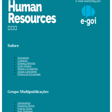
E-mail marketing por:
Sobre
Assinaturas
Contactos
Estatuto Editorial
Ficha Técnica
Termos e Condições
Assine a newsletter
Política de Privacidade
Grupo Multipublicações
Automonitor
Executive Digest
Forever Young
Kids Marketeer