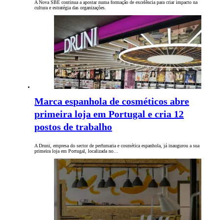
A Nova SBE continua a apostar numa formação de excelência para criar impacto na
cultura e estratégia das organizações.
Marca espanhola de cosméticos abre
primeira loja em Portugal e cria 12
postos de trabalho
A Druni, empresa do sector de perfumaria e cosmética espanhola, já inaugurou a sua
primeira loja em Portugal, localizada no…