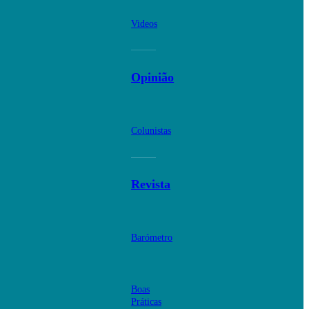
Videos
Opinião
Colunistas
Revista
Barómetro
Boas
Práticas