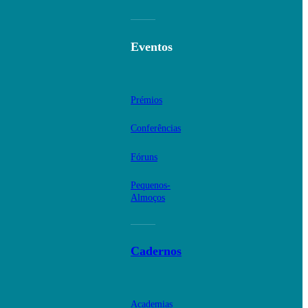
Eventos
Prémios
Conferências
Fóruns
Pequenos-
Almoços
Cadernos
Academias