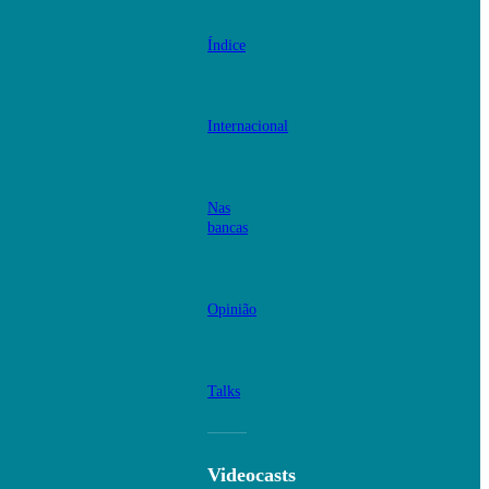
Índice
Internacional
Nas
bancas
Opinião
Talks
Videocasts