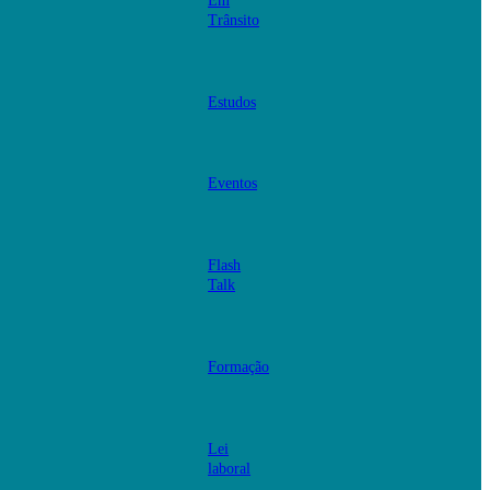
Em
Trânsito
Estudos
Eventos
Flash
Talk
Formação
Lei
laboral