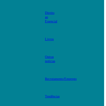
Direito
ao
Essencial
Livros
Outras
notícias
Recrutamento/Emprego
Tendências