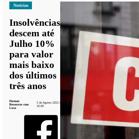
Notícias
Insolvências
descem até
Julho 10%
para valor
mais baixo
dos últimos
três anos
Human
5 de Agosto 2022 |
Resources com
16:00
Lusa