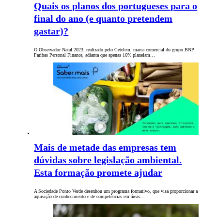
Quais os planos dos portugueses para o
final do ano (e quanto pretendem
gastar)?
O Observador Natal 2023, realizado pelo Cetelem, marca comercial do grupo BNP
Paribas Personal Finance, adianta que apenas 16% planeiam…
Mais de metade das empresas tem
dúvidas sobre legislação ambiental.
Esta formação promete ajudar
A Sociedade Ponto Verde desenhou um programa formativo, que visa proporcionar a
aquisição de conhecimento e de competências em áreas…