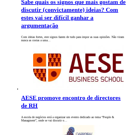
Sabe quais os signos que mais gostam de
discutir (convictamente) ideias? Com
estes vai ser difícil ganhar a
argumentação
Com ideias fortes, este signos fazem de tudo para impor as suas opiniões. Não viram
nunca as costas a uma…
AESE promove encontro de directores
de RH
A escola de negócios está a organizar um evento dedicado ao tema “People &
Managment”, onde se vai discutir o…