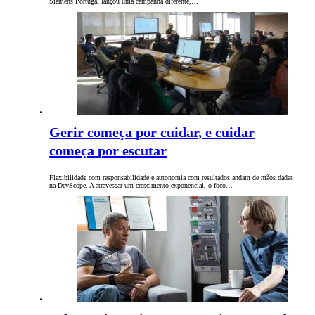
Siemens Portugal lançou uma campanha diferente,…
Gerir começa por cuidar, e cuidar
começa por escutar
Flexibilidade com responsabilidade e autonomia com resultados andam de mãos dadas
na DevScope. A atravessar um crescimento exponencial, o foco…