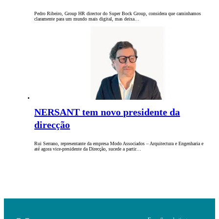
Pedro Ribeiro, Group HR director do Super Bock Group, considera que caminhamos
claramente para um mundo mais digital, mas deixa…
NERSANT tem novo presidente da
direcção
Rui Serrano, representante da empresa Modo Associados – Arquitectura e Engenharia e
até agora vice-presidente da Direcção, sucede a partir…