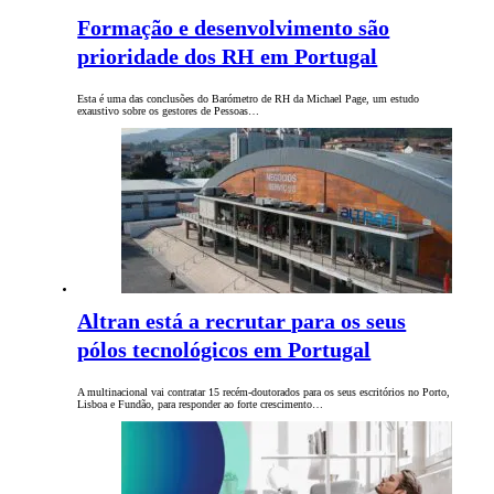
Formação e desenvolvimento são
prioridade dos RH em Portugal
Esta é uma das conclusões do Barómetro de RH da Michael Page, um estudo
exaustivo sobre os gestores de Pessoas…
Altran está a recrutar para os seus
pólos tecnológicos em Portugal
A multinacional vai contratar 15 recém-doutorados para os seus escritórios no Porto,
Lisboa e Fundão, para responder ao forte crescimento…