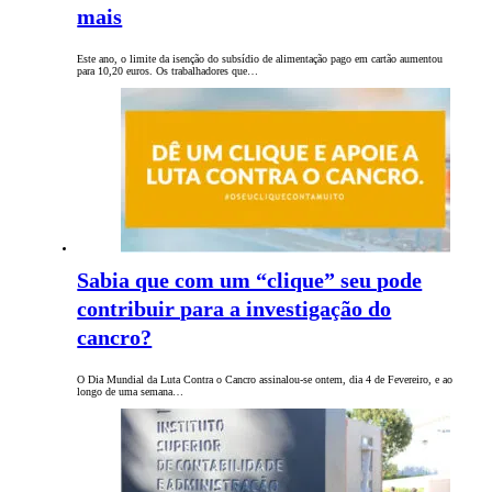
mais
Este ano, o limite da isenção do subsídio de alimentação pago em cartão aumentou
para 10,20 euros. Os trabalhadores que…
Sabia que com um “clique” seu pode
contribuir para a investigação do
cancro?
O Dia Mundial da Luta Contra o Cancro assinalou-se ontem, dia 4 de Fevereiro, e ao
longo de uma semana…