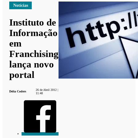
Notícias
Instituto de
Informação
em
Franchising
lança novo
portal
26 de Abril 2012 |
Delta Coders
11:48