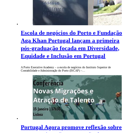
Escola de negócios do Porto e Fundação
Aga Khan Portugal lançam a primeira
pós-graduação focada em Diversidade,
Equidade e Inclusão em Portugal
A Porto Executive Academy – a escola de negócios do Instituto Superior de
Contabilidade e Administração do Porto (ISCAP) –…
Portugal Agora promove reflexão sobre