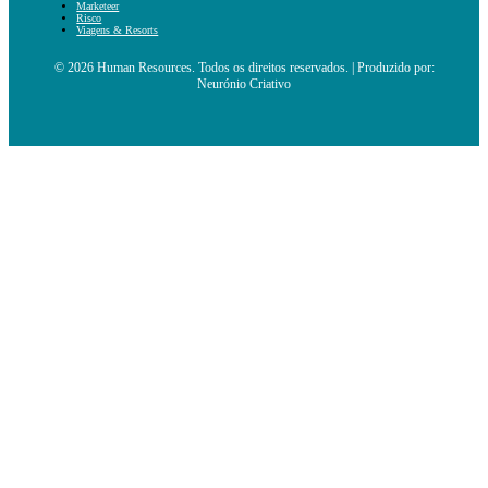
Marketeer
Risco
Viagens & Resorts
© 2026 Human Resources. Todos os direitos reservados. | Produzido por:
Neurónio Criativo