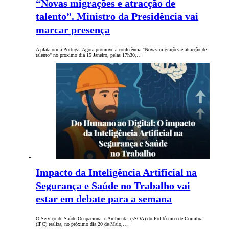
“Novas migrações e atracção de
talento”. Ministro da Presidência vai
marcar presença
A plataforma Portugal Agora promove a conferência "Novas migrações e atracção de
talento" no próximo dia 15 Janeiro, pelas 17h30,…
Impacto da Inteligência Artificial na
Segurança e Saúde no Trabalho vai
estar em debate para a semana
O Serviço de Saúde Ocupacional e Ambiental (sSOA) do Politécnico de Coimbra
(IPC) realiza, no próximo dia 20 de Maio,…