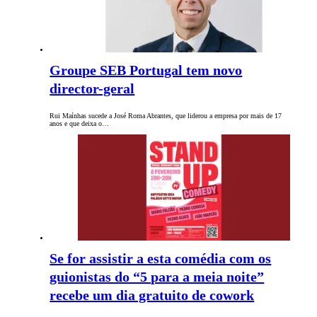
Groupe SEB Portugal tem novo
director-geral
Rui Maínhas sucede a José Roma Abrantes, que liderou a empresa por mais de 17
anos e que deixa o…
Se for assistir a esta comédia com os
guionistas do “5 para a meia noite”
recebe um dia gratuito de cowork