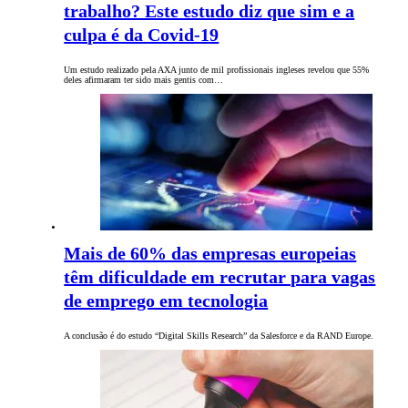
trabalho? Este estudo diz que sim e a
culpa é da Covid-19
Um estudo realizado pela AXA junto de mil profissionais ingleses revelou que 55%
deles afirmaram ter sido mais gentis com…
Mais de 60% das empresas europeias
têm dificuldade em recrutar para vagas
de emprego em tecnologia
A conclusão é do estudo “Digital Skills Research” da Salesforce e da RAND Europe.