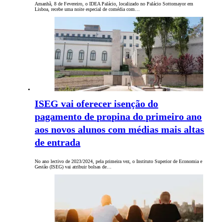
Amanhã, 8 de Fevereiro, o IDEA Palácio, localizado no Palácio Sottomayor em
Lisboa, recebe uma noite especial de comédia com…
ISEG vai oferecer isenção do
pagamento de propina do primeiro ano
aos novos alunos com médias mais altas
de entrada
No ano lectivo de 2023/2024, pela primeira vez, o Instituto Superior de Economia e
Gestão (ISEG) vai atribuir bolsas de…