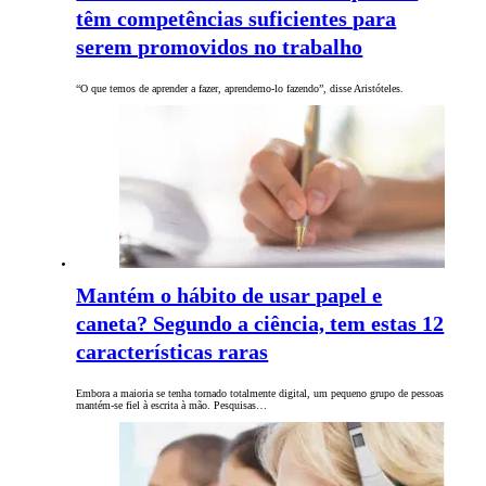
têm competências suficientes para
serem promovidos no trabalho
“O que temos de aprender a fazer, aprendemo-lo fazendo”, disse Aristóteles.
Mantém o hábito de usar papel e
caneta? Segundo a ciência, tem estas 12
características raras
Embora a maioria se tenha tornado totalmente digital, um pequeno grupo de pessoas
mantém-se fiel à escrita à mão. Pesquisas…