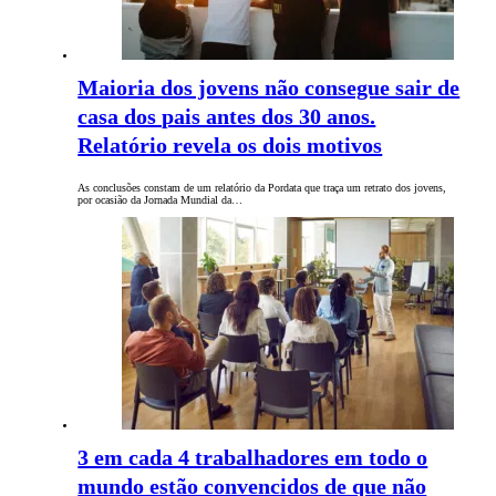
Maioria dos jovens não consegue sair de
casa dos pais antes dos 30 anos.
Relatório revela os dois motivos
As conclusões constam de um relatório da Pordata que traça um retrato dos jovens,
por ocasião da Jornada Mundial da…
3 em cada 4 trabalhadores em todo o
mundo estão convencidos de que não