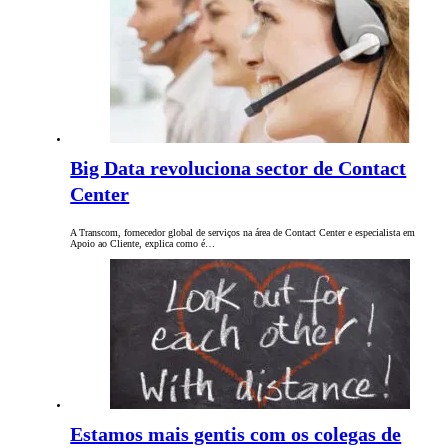
Big Data revoluciona sector de Contact
Center
A Transcom, fornecedor global de serviços na área de Contact Center e especialista em
Apoio ao Cliente, explica como é…
Estamos mais gentis com os colegas de