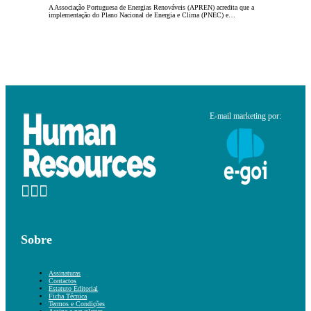
A Associação Portuguesa de Energias Renováveis (APREN) acredita que a
implementação do Plano Nacional de Energia e Clima (PNEC) e…
E-mail marketing por:
Sobre
Assinaturas
Contactos
Estatuto Editorial
Ficha Técnica
Termos e Condições