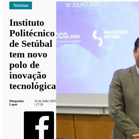
Notícias
Instituto
Politécnico
de Setúbal
tem novo
polo de
inovação
tecnológica
Margarida
16 de Julho 2025
Lopes
| 17:20