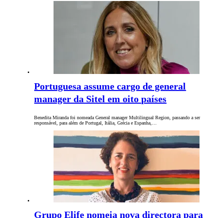
Portuguesa assume cargo de general
manager da Sitel em oito países
Benedita Miranda foi nomeada General manager Multilingual Region, passando a ser
responsável, para além de Portugal, Itália, Grécia e Espanha,…
Grupo Elife nomeia nova directora para