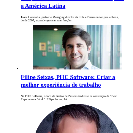
a América Latina
Joana Carravilla, partner e Managing director da Elife e Buzzmonitor para a Ibéria,
desde 2007, expande agora as suas funções…
Filipe Seixas, PHC Software: Criar a
melhor experiência de trabalho
Na PHC Software, o foco da Gestão de Pessoas traduz-se na construção da “Best
Experience at Work”. Filipe Seixas, há…