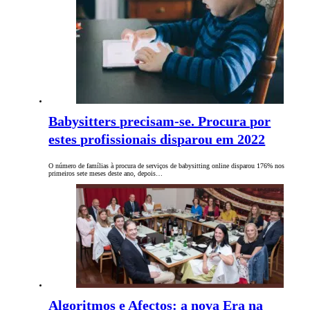
Babysitters precisam-se. Procura por
estes profissionais disparou em 2022
O número de famílias à procura de serviços de babysitting online disparou 176% nos
primeiros sete meses deste ano, depois…
Algoritmos e Afectos: a nova Era na