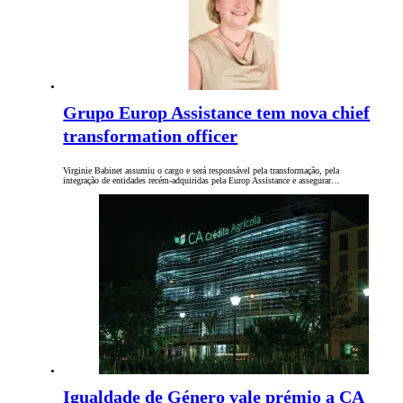
Grupo Europ Assistance tem nova chief
transformation officer
Virginie Babinet assumiu o cargo e será responsável pela transformação, pela
integração de entidades recém-adquiridas pela Europ Assistance e assegurar…
Igualdade de Género vale prémio a CA