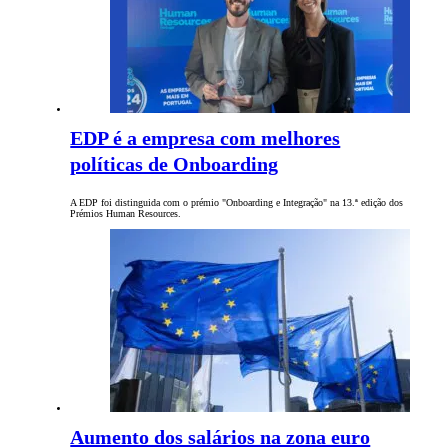
EDP é a empresa com melhores
políticas de Onboarding
A EDP foi distinguida com o prémio "Onboarding e Integração" na 13.ª edição dos
Prémios Human Resources.
Aumento dos salários na zona euro