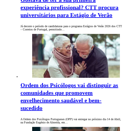
experiência profissional? CTT procura
universitários para Estágio de Verão
Já decorre o período de candidaturas para o programa Estágios de Verão 2026 dos CTT
– Correios de Portugal, permitindo…
Ordem dos Psicólogos vai distinguir as
comunidades que promovem
envelhecimento saudável e bem-
sucedido
A Ordem dos Psicólogos Portugueses (OPP) vai entregar no próximo dia 14 de Abril,
na Fundação Eugénio de Almeida, em…