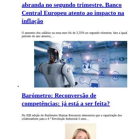
abranda no segundo trimestre. Banco
Central Europeu atento ao impacto na
inflação
O aumento dos salários na zona euro foi de 3,55% no segundo trimestre, face a igual
período do ano anterior,…
Barómetro: Reconversão de
competências: já está a ser feita?
Na XIII edição do Barómetro Human Resources demonstra que a capacitação dos
colaboradores para a 4.ª Revolução Industrial é uma…