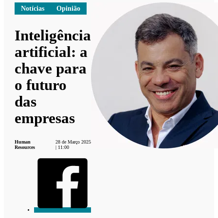
Notícias
Opinião
Inteligência
artificial: a
chave para
o futuro
das
empresas
Human
28 de Março 2025
Resources
| 11:00