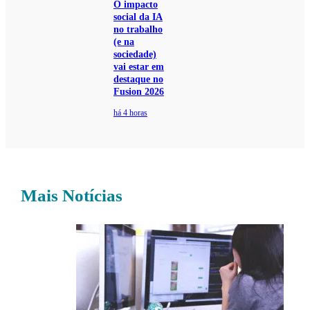
O impacto
social da IA
no trabalho
(e na
sociedade)
vai estar em
destaque no
Fusion 2026
há 4 horas
Mais Notícias