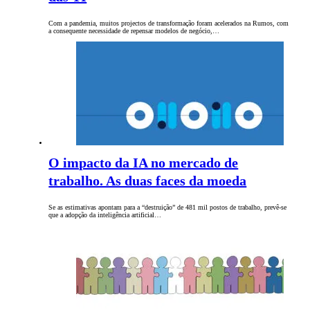
Com a pandemia, muitos projectos de transformação foram acelerados na Rumos, com
a consequente necessidade de repensar modelos de negócio,…
O impacto da IA no mercado de
trabalho. As duas faces da moeda
Se as estimativas apontam para a “destruição” de 481 mil postos de trabalho, prevê-se
que a adopção da inteligência artificial…