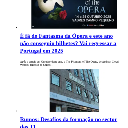
É fã do Fantasma da Ópera e este ano
não conseguiu bilhetes? Vai regressar a
Portugal em 2025
Após a estreia em Outubro deste ano, o The Phantom of The Opera, de Andrew Lloyd
Webber, regressa ao Sagres…
Rumos: Desafios da formação no sector
das TI