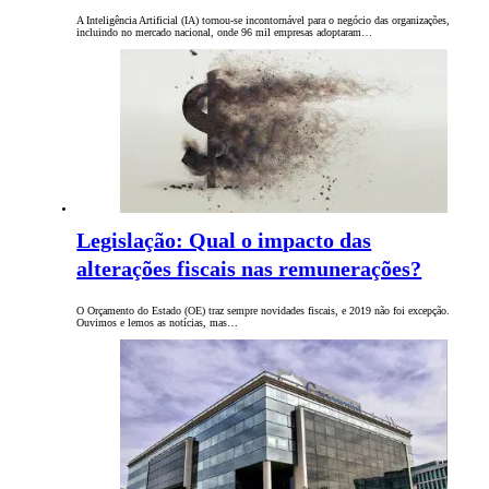
A Inteligência Artificial (IA) tornou-se incontornável para o negócio das organizações,
incluindo no mercado nacional, onde 96 mil empresas adoptaram…
Legislação: Qual o impacto das
alterações fiscais nas remunerações?
O Orçamento do Estado (OE) traz sempre novidades fiscais, e 2019 não foi excepção.
Ouvimos e lemos as notícias, mas…