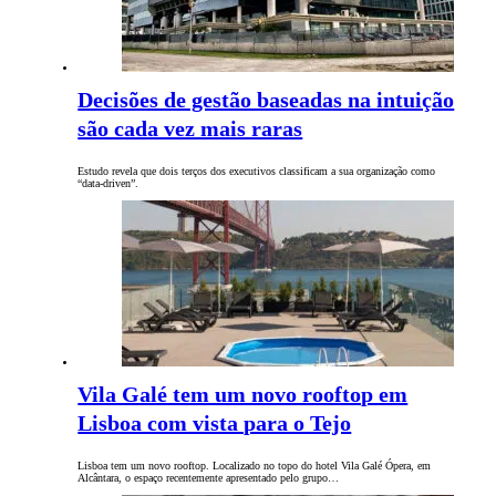
Decisões de gestão baseadas na intuição
são cada vez mais raras
Estudo revela que dois terços dos executivos classificam a sua organização como
“data-driven”.
Vila Galé tem um novo rooftop em
Lisboa com vista para o Tejo
Lisboa tem um novo rooftop. Localizado no topo do hotel Vila Galé Ópera, em
Alcântara, o espaço recentemente apresentado pelo grupo…