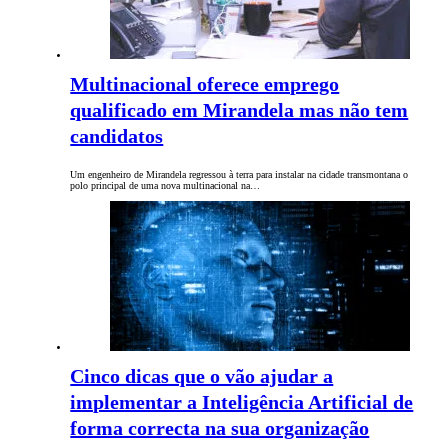
Multinacional oferece emprego
qualificado em Mirandela mas não tem
candidatos
Um engenheiro de Mirandela regressou à terra para instalar na cidade transmontana o
polo principal de uma nova multinacional na…
Cinco dicas que o vão ajudar a
implementar a Inteligência Artificial de
forma correcta na sua organização