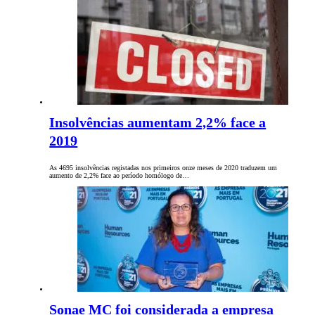
Insolvências aumentam 2,2% face a
2019
As 4695 insolvências registadas nos primeiros onze meses de 2020 traduzem um
aumento de 2,2% face ao período homólogo de…
Sonae MC foi considerada a empresa