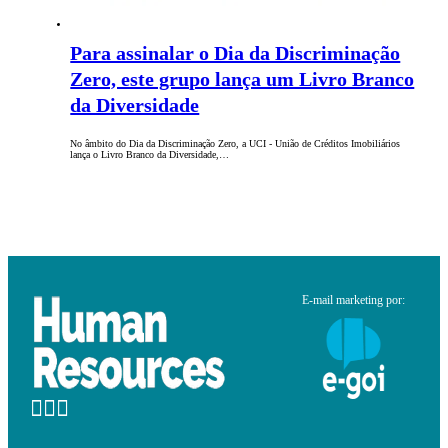
Para assinalar o Dia da Discriminação
Zero, este grupo lança um Livro Branco
da Diversidade
No âmbito do Dia da Discriminação Zero, a UCI - União de Créditos Imobiliários
lança o Livro Branco da Diversidade,…
E-mail marketing por: