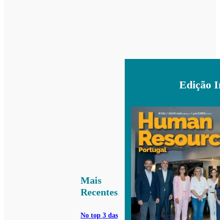
Edição 
Mais
Recentes
No top 3 das