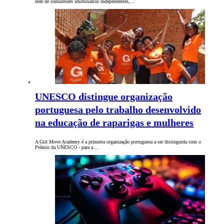
rede de consultores imobiliários independentes,…
UNESCO distingue organização
portuguesa pelo trabalho desenvolvido
na educação de raparigas e mulheres
A Girl Move Academy é a primeira organização portuguesa a ser distinguida com o
Prémio da UNESCO - para a…