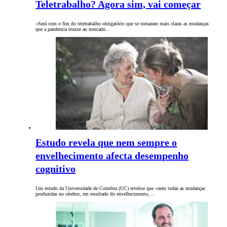
Teletrabalho? Agora sim, vai começar
«Será com o fim do teletrabalho obrigatório que se tornaram mais claras as mudanças
que a pandemia trouxe ao mercado…
Estudo revela que nem sempre o
envelhecimento afecta desempenho
cognitivo
Um estudo da Universidade de Coimbra (UC) revelou que «nem todas as mudanças
produzidas no cérebro, em resultado do envelhecimento,…