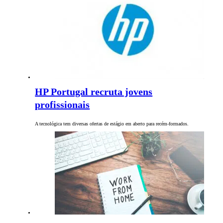
HP Portugal recruta jovens
profissionais
A tecnológica tem diversas ofertas de estágio em aberto para recém-formados.