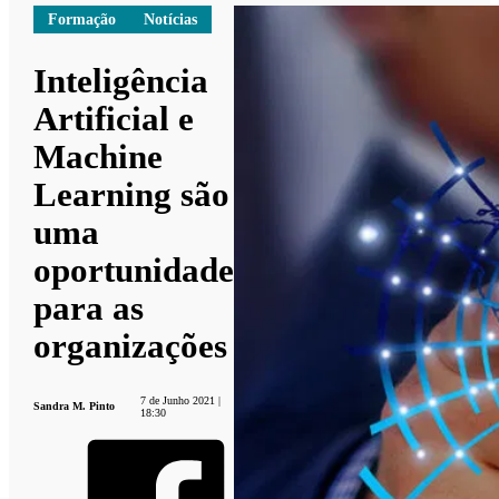
Formação
Notícias
Inteligência
Artificial e
Machine
Learning são
uma
oportunidade
para as
organizações
7 de Junho 2021 |
Sandra M. Pinto
18:30