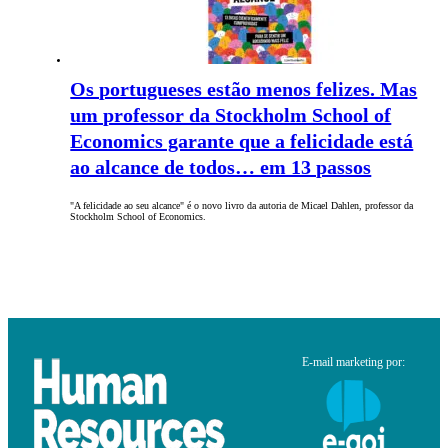
Os portugueses estão menos felizes. Mas
um professor da Stockholm School of
Economics garante que a felicidade está
ao alcance de todos… em 13 passos
"A felicidade ao seu alcance" é o novo livro da autoria de Micael Dahlen, professor da
Stockholm School of Economics.
E-mail marketing por: