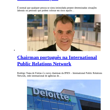
É normal que qualquer pessoa se sinta intimidada perante determinadas situações
laborais ou pessoais que podem colocar em risco aquilo…
Chairman português na International
Public Relations Network
Rodrigo Viana de Freitas é o novo chairman da IPRN – International Public Relations
Network, rede internacional de agências de…