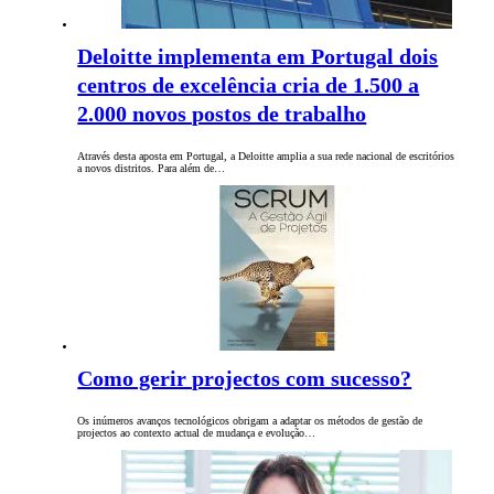
Deloitte implementa em Portugal dois
centros de excelência cria de 1.500 a
2.000 novos postos de trabalho
Através desta aposta em Portugal, a Deloitte amplia a sua rede nacional de escritórios
a novos distritos. Para além de…
Como gerir projectos com sucesso?
Os inúmeros avanços tecnológicos obrigam a adaptar os métodos de gestão de
projectos ao contexto actual de mudança e evolução…