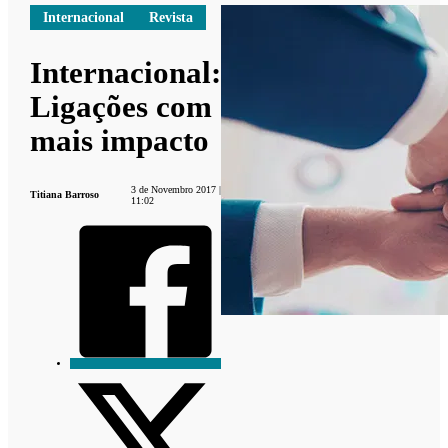
Internacional
Revista
Internacional:
Ligações com
mais impacto
3 de Novembro 2017 |
Titiana Barroso
11:02