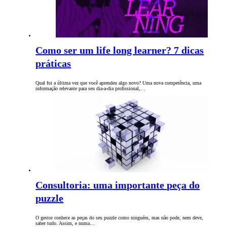
Como ser um life long learner? 7 dicas
práticas
Qual foi a última vez que você aprendeu algo novo? Uma nova competência, uma
informação relevante para seu dia-a-dia profissional,…
Consultoria: uma importante peça do
puzzle
O gestor conhece as peças do seu puzzle como ninguém, mas não pode, nem deve,
saber tudo. Assim, e numa…