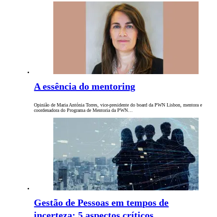
A essência do mentoring
Opinião de Maria Antónia Torres, vice-presidente do board da PWN Lisbon, mentora e
coordenadora do Programa de Mentoria da PWN…
Gestão de Pessoas em tempos de
incerteza: 5 aspectos críticos