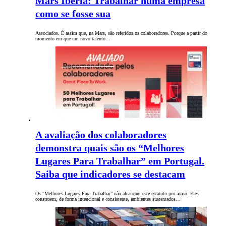
Mars Iberia: Trabalhar numa empresa
como se fosse sua
Associados. É assim que, na Mars, são referidos os colaboradores. Porque a partir do
momento em que um novo talento…
A avaliação dos colaboradores
demonstra quais são os “Melhores
Lugares Para Trabalhar” em Portugal.
Saiba que indicadores se destacam
Os “Melhores Lugares Para Trabalhar” não alcançam este estatuto por acaso. Eles
constroem, de forma intencional e consistente, ambientes sustentados…