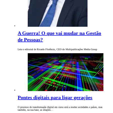
A Guerra! O que vai mudar na Gestão
de Pessoas?
Leia o editorial de Ricardo Florêncio, CEO do Multipublicações Media Group
Pontes digitais para ligar gerações
O processo de transformação digital em curso está a mudar sociedades e países, mas
também, na sua base, as relações…