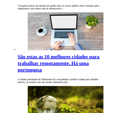
O projecto-piloto da semana de quatro dias no sector público deve começar pelos
organismos com maior taxa de absentismo e…
São estas as 10 melhores cidades para
trabalhar remotamente. Há uma
portuguesa
A cidade australiana de Melbourne foi considerada a melhor cidade para trabalho
remoto, de acordo com um estudo elaborado pela…