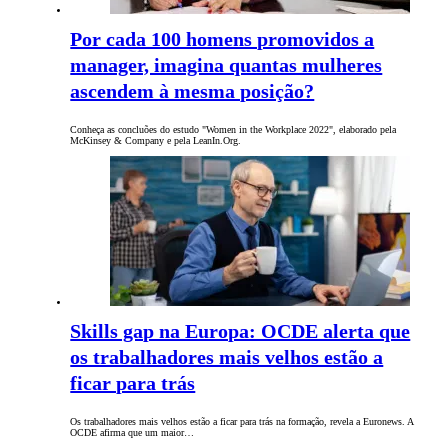
Por cada 100 homens promovidos a
manager, imagina quantas mulheres
ascendem à mesma posição?
Conheça as concluões do estudo "Women in the Workplace 2022", elaborado pela
McKinsey & Company e pela LeanIn.Org.
Skills gap na Europa: OCDE alerta que
os trabalhadores mais velhos estão a
ficar para trás
Os trabalhadores mais velhos estão a ficar para trás na formação, revela a Euronews. A
OCDE afirma que um maior…