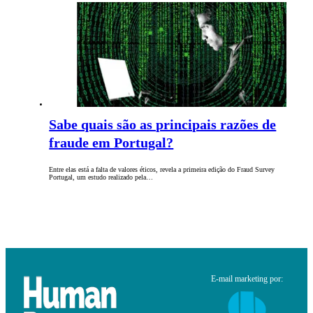
Sabe quais são as principais razões de
fraude em Portugal?
Entre elas está a falta de valores éticos, revela a primeira edição do Fraud Survey
Portugal, um estudo realizado pela…
E-mail marketing por: