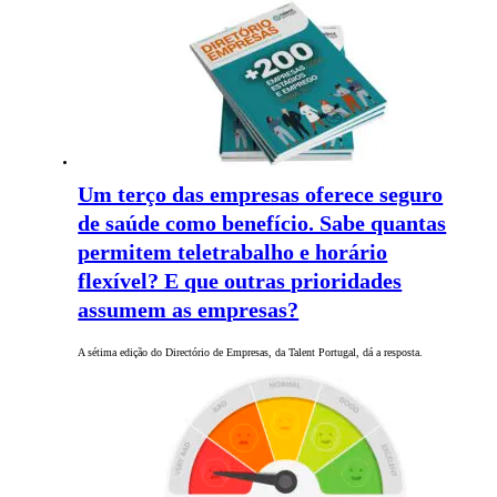
Um terço das empresas oferece seguro
de saúde como benefício. Sabe quantas
permitem teletrabalho e horário
flexível? E que outras prioridades
assumem as empresas?
A sétima edição do Directório de Empresas, da Talent Portugal, dá a resposta.