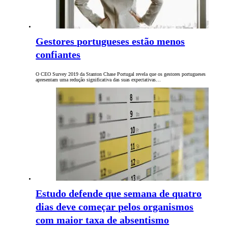
Gestores portugueses estão menos
confiantes
O CEO Survey 2019 da Stanton Chase Portugal revela que os gestores portugueses
apresentam uma redução significativa das suas expectativas…
Estudo defende que semana de quatro
dias deve começar pelos organismos
com maior taxa de absentismo