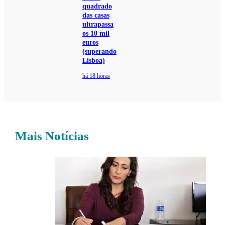
quadrado
das casas
ultrapassa
os 10 mil
euros
(superando
Lisboa)
há 18 horas
Mais Notícias