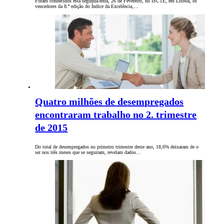
Foram conhecidos esta segunda-feira, 26 de Fevereiro, no ISCTE, em Lisboa, os
vencedores da 8.ª edição do Índice da Excelência,…
Quatro milhões de desempregados
encontraram trabalho no 2. trimestre
de 2015
Do total de desempregados no primeiro trimestre deste ano, 18,6% deixaram de o
ser nos três meses que se seguiram, revelam dados…