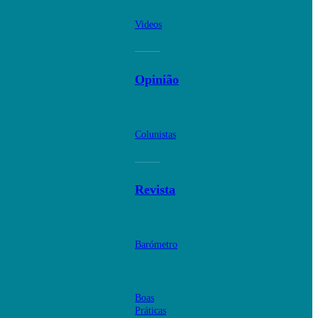
Videos
Opinião
Colunistas
Revista
Barómetro
Boas
Práticas