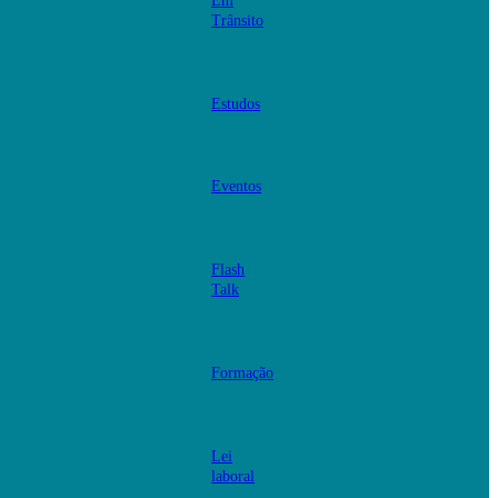
Em
Trânsito
Estudos
Eventos
Flash
Talk
Formação
Lei
laboral