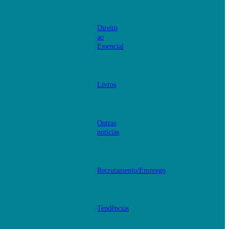
Direito
ao
Essencial
Livros
Outras
notícias
Recrutamento/Emprego
Tendências