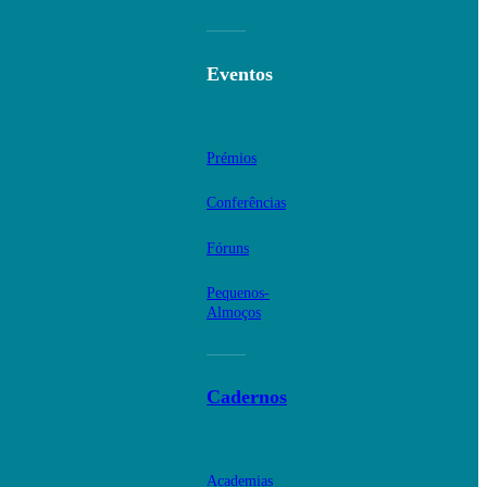
Eventos
Prémios
Conferências
Fóruns
Pequenos-
Almoços
Cadernos
Academias