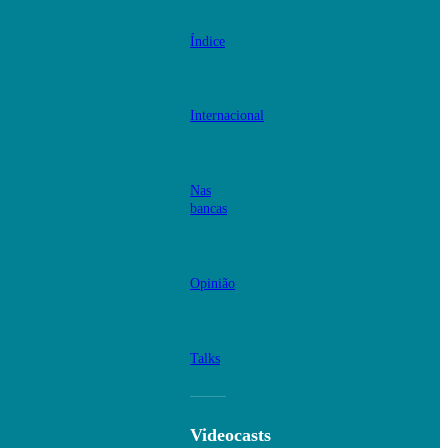
Índice
Internacional
Nas
bancas
Opinião
Talks
Videocasts