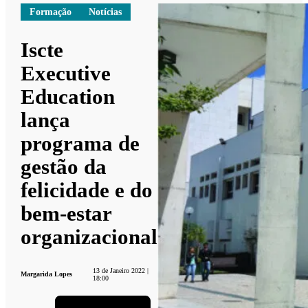
Formação
Notícias
Iscte
Executive
Education
lança
programa de
gestão da
felicidade e do
bem-estar
organizacional
13 de Janeiro 2022 |
Margarida Lopes
18:00