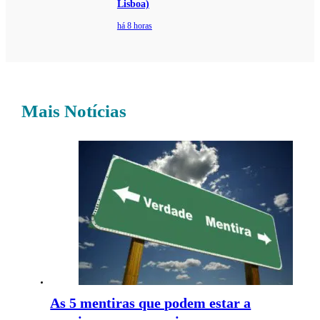
Lisboa)
há 8 horas
Mais Notícias
As 5 mentiras que podem estar a