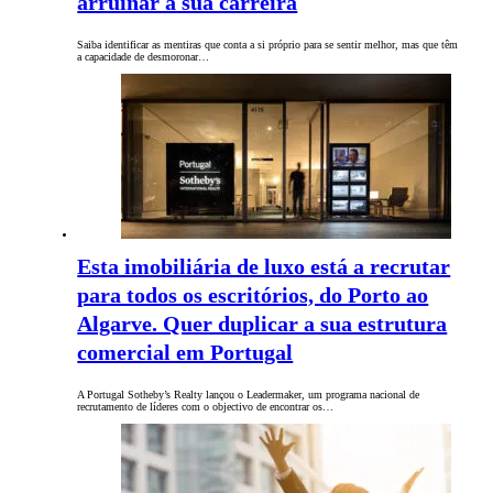
arruinar a sua carreira
Saiba identificar as mentiras que conta a si próprio para se sentir melhor, mas que têm
a capacidade de desmoronar…
Esta imobiliária de luxo está a recrutar
para todos os escritórios, do Porto ao
Algarve. Quer duplicar a sua estrutura
comercial em Portugal
A Portugal Sotheby’s Realty lançou o Leadermaker, um programa nacional de
recrutamento de líderes com o objectivo de encontrar os…