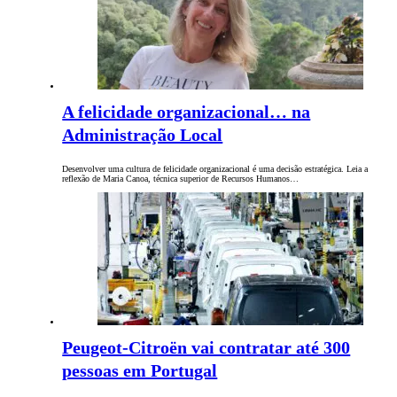
A felicidade organizacional… na
Administração Local
Desenvolver uma cultura de felicidade organizacional é uma decisão estratégica. Leia a
reflexão de Maria Canoa, técnica superior de Recursos Humanos…
Peugeot-Citroën vai contratar até 300
pessoas em Portugal