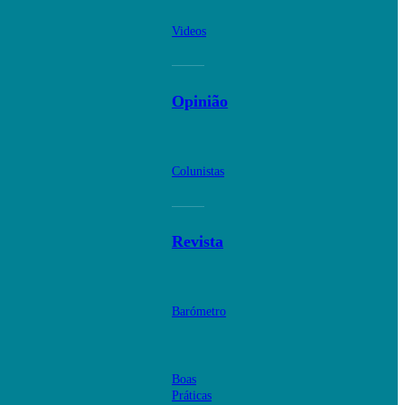
Videos
Opinião
Colunistas
Revista
Barómetro
Boas
Práticas