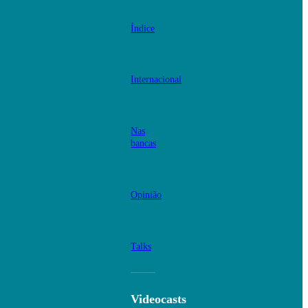
Índice
Internacional
Nas
bancas
Opinião
Talks
Videocasts