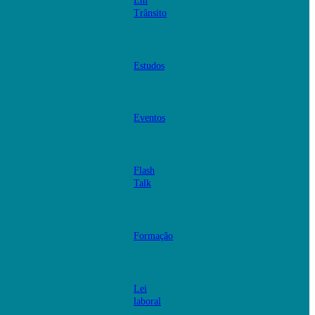
Em
Trânsito
Estudos
Eventos
Flash
Talk
Formação
Lei
laboral