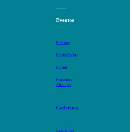
Eventos
Prémios
Conferências
Fóruns
Pequenos-
Almoços
Cadernos
Academias