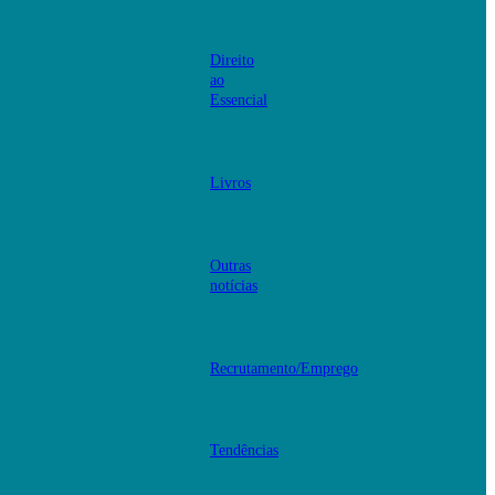
Direito
ao
Essencial
Livros
Outras
notícias
Recrutamento/Emprego
Tendências