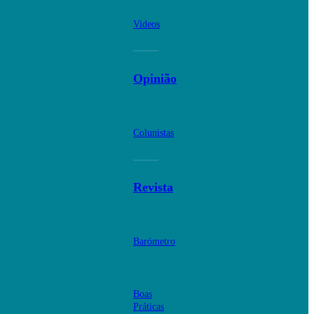
Videos
Opinião
Colunistas
Revista
Barómetro
Boas
Práticas