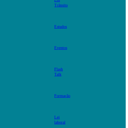
Em
Trânsito
Estudos
Eventos
Flash
Talk
Formação
Lei
laboral