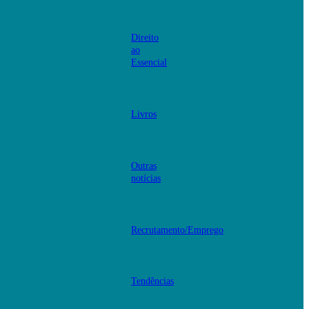
Direito
ao
Essencial
Livros
Outras
notícias
Recrutamento/Emprego
Tendências