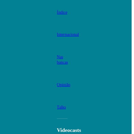
Índice
Internacional
Nas
bancas
Opinião
Talks
Videocasts