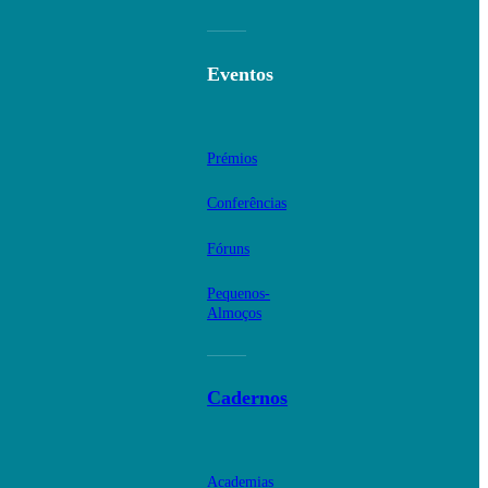
Eventos
Prémios
Conferências
Fóruns
Pequenos-
Almoços
Cadernos
Academias