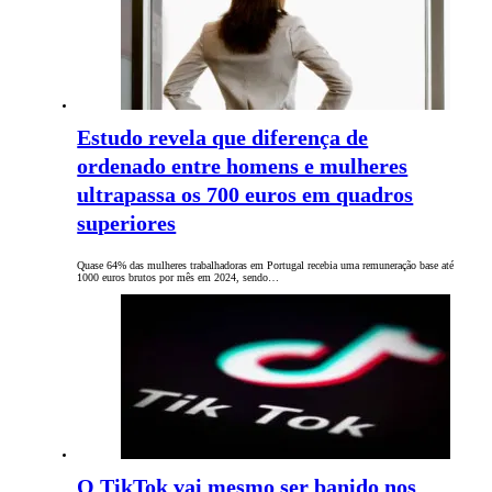
Estudo revela que diferença de
ordenado entre homens e mulheres
ultrapassa os 700 euros em quadros
superiores
Quase 64% das mulheres trabalhadoras em Portugal recebia uma remuneração base até
1000 euros brutos por mês em 2024, sendo…
O TikTok vai mesmo ser banido nos