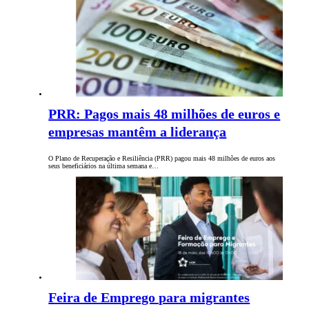
PRR: Pagos mais 48 milhões de euros e
empresas mantêm a liderança
O Plano de Recuperação e Resiliência (PRR) pagou mais 48 milhões de euros aos
seus beneficiários na última semana e…
Feira de Emprego para migrantes