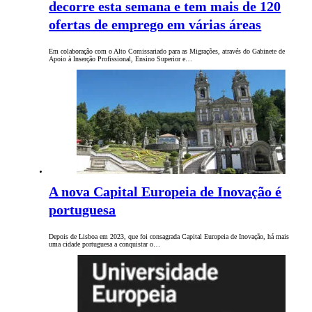
decorre esta semana e tem mais de 120
ofertas de emprego em várias áreas
Em colaboração com o Alto Comissariado para as Migrações, através do Gabinete de
Apoio à Inserção Profissional, Ensino Superior e…
A nova Capital Europeia de Inovação é
portuguesa
Depois de Lisboa em 2023, que foi consagrada Capital Europeia de Inovação, há mais
uma cidade portuguesa a conquistar o…