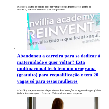
O acesso a linhas de crédito pode ser vantajoso para imprevistos e gestão de
tesouraria, mas uso incorrecto pode comprometer…
Abandonou a carreira para se dedicar à
maternidade e quer voltar? Esta
multinacional tech tem um programa
(gratuito) para requalificação e tem 20
vagas só para essas mulheres
A Invillia, empresa reconhecida por desenvolver inovações para game-changers globais
já abriu inscrições para o Reinvent. Trata-se de um novo programa…