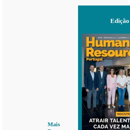
Edição
Mais