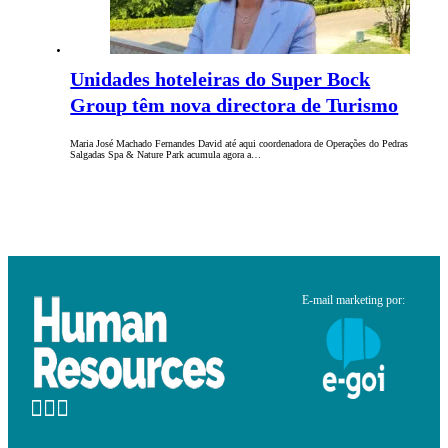
Unidades hoteleiras do Super Bock
Group têm nova directora de Turismo
Maria José Machado Fernandes David até aqui coordenadora de Operações do Pedras
Salgadas Spa & Nature Park acumula agora a…
E-mail marketing por: