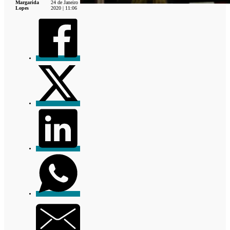
Margarida
24 de Janeiro
Lopes
2020 | 11:06