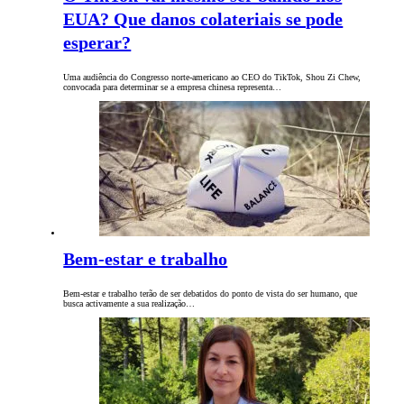
EUA? Que danos colateriais se pode
esperar?
Uma audiência do Congresso norte-americano ao CEO do TikTok, Shou Zi Chew,
convocada para determinar se a empresa chinesa representa…
Bem-estar e trabalho
Bem-estar e trabalho terão de ser debatidos do ponto de vista do ser humano, que
busca activamente a sua realização…