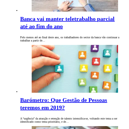
Banca vai manter teletrabalho parcial
até ao fim do ano
Pelo menos até ao final deste ano, os trabalhadores do sector da banca vão continuar a
trabalhar a partir de…
Barómetro: Que Gestão de Pessoas
teremos em 2019?
A “urgência” da atracção e retenção de talento intensifica-se, voltando este tema a ser
identificado como tema prioritário, e de…