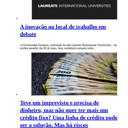
A inovação no local de trabalho em
debate
A Universidade Europeia, instituição da rede Laureate International Universities, vai
acolher amanhã, dia 20 de maio, uma conferência europeia sobre…
Teve um imprevisto e precisa de
dinheiro, mas não quer ter mais um
crédito fixo? Uma linha de crédito pode
ser a solução. Mas há riscos