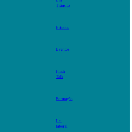
Em
Trânsito
Estudos
Eventos
Flash
Talk
Formação
Lei
laboral