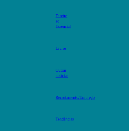
Direito
ao
Essencial
Livros
Outras
notícias
Recrutamento/Emprego
Tendências