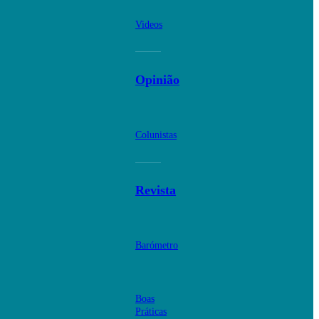
Videos
Opinião
Colunistas
Revista
Barómetro
Boas
Práticas