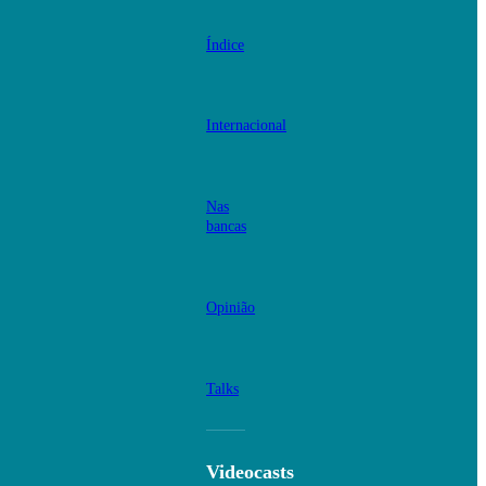
Índice
Internacional
Nas
bancas
Opinião
Talks
Videocasts