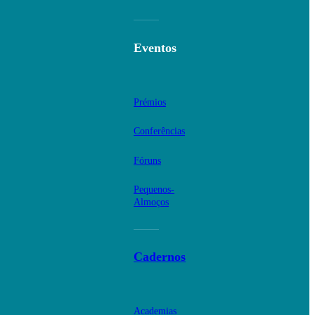
Eventos
Prémios
Conferências
Fóruns
Pequenos-
Almoços
Cadernos
Academias