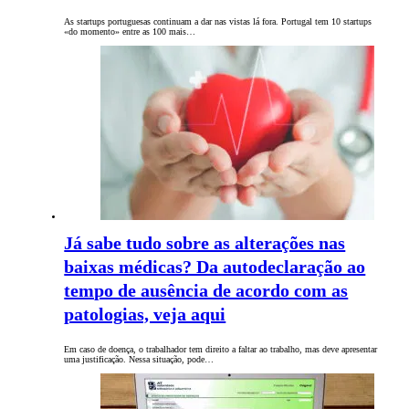
As startups portuguesas continuam a dar nas vistas lá fora. Portugal tem 10 startups
«do momento» entre as 100 mais…
Já sabe tudo sobre as alterações nas
baixas médicas? Da autodeclaração ao
tempo de ausência de acordo com as
patologias, veja aqui
Em caso de doença, o trabalhador tem direito a faltar ao trabalho, mas deve apresentar
uma justificação. Nessa situação, pode…