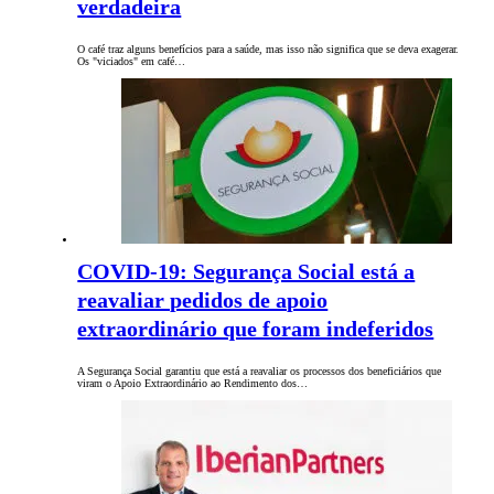
verdadeira
O café traz alguns benefícios para a saúde, mas isso não significa que se deva exagerar.
Os "viciados" em café…
COVID-19: Segurança Social está a
reavaliar pedidos de apoio
extraordinário que foram indeferidos
A Segurança Social garantiu que está a reavaliar os processos dos beneficiários que
viram o Apoio Extraordinário ao Rendimento dos…