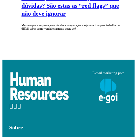
dúvidas? São estas as “red flags” que
não deve ignorar
Mesmo que a empresa goze de elevada reputação e seja atractiva para trabalhar, é
difícil saber como verdadeiramente opera até…
E-mail marketing por:
Sobre