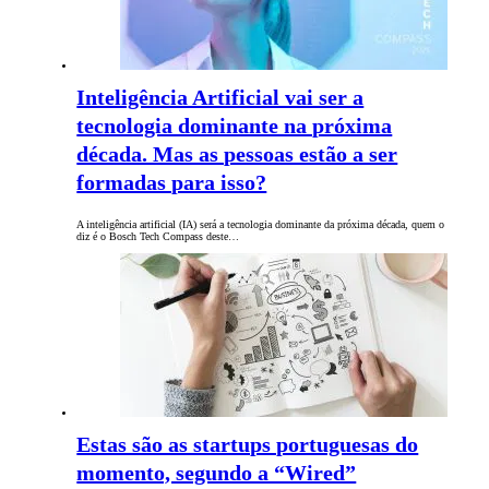
Inteligência Artificial vai ser a
tecnologia dominante na próxima
década. Mas as pessoas estão a ser
formadas para isso?
A inteligência artificial (IA) será a tecnologia dominante da próxima década, quem o
diz é o Bosch Tech Compass deste…
Estas são as startups portuguesas do
momento, segundo a “Wired”