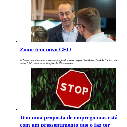
Zome tem novo CEO
A Zome procedeu a uma reestruturação dos seus cargos directivos. Patrícia Santos, até
então CEO, assume as funções de Chairwoman,…
Tem uma proposta de emprego mas está
com um pressentimento que o faz ter