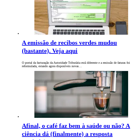
A emissão de recibos verdes mudou
(bastante). Veja aqui
O portal da facturação da Autoridade Tributária está diferente e a emissão de faturas foi
reformulada, estando agora disponíveis novas…
Afinal, o café faz bem à saúde ou não? A
ciência dá (finalmente) a resposta