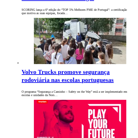
SCORING lança a 6ª edição do “TOP 5% Melhores PME de Portugal”: a certificação
que motiva as suas equipas, focada…
Volvo Trucks promove segurança
rodoviária nas escolas portuguesas
O programa “Segurança a Caminho – Safety on the Way” está a ser implementado em
escolas e unidades da Nors…