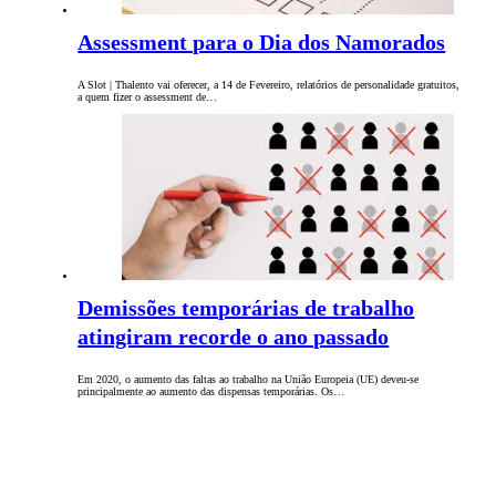
Assessment para o Dia dos Namorados
A Slot | Thalento vai oferecer, a 14 de Fevereiro, relatórios de personalidade gratuitos,
a quem fizer o assessment de…
Demissões temporárias de trabalho
atingiram recorde o ano passado
Em 2020, o aumento das faltas ao trabalho na União Europeia (UE) deveu-se
principalmente ao aumento das dispensas temporárias. Os…