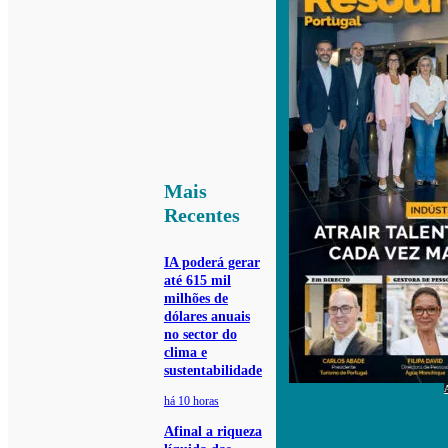
Mais
Recentes
IA poderá gerar
até 615 mil
milhões de
dólares anuais
no sector do
clima e
sustentabilidade
há 10 horas
Afinal a riqueza