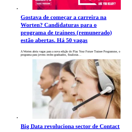
Gostava de começar a carreira na
Worten? Candidaturas para o
programa de trainees (remunerado)
estão abertas. Há 50 vagas
A Worten abriu vagas para a nova edição do Play Your Future Trainee Programme, o
programa para jovens recém-graduados, finalistas…
Big Data revoluciona sector de Contact