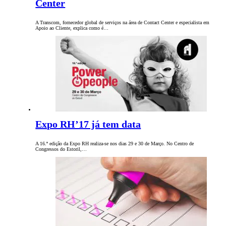
Center
A Transcom, fornecedor global de serviços na área de Contact Center e especialista em
Apoio ao Cliente, explica como é…
Expo RH’17 já tem data
A 16.ª edição da Expo RH realiza-se nos dias 29 e 30 de Março. No Centro de
Congressos do Estoril,…