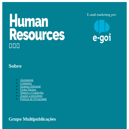
E-mail marketing por:
Sobre
Assinaturas
Contactos
Estatuto Editorial
Ficha Técnica
Termos e Condições
Assine a newsletter
Política de Privacidade
Grupo Multipublicações