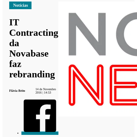
Notícias
IT
Contracting
da
Novabase
faz
rebranding
14 de Novembro
Flávia Brito
2016 | 14:53