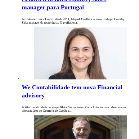
manager para Portugal
A colaborar com a Lenovo desde 2014, Miguel Coelho é o novo Portugal Country
Sales manager da tecnológica. O profissional,…
We Contabilidade tem nova Financial
advisory
A We Contabilidade do grupo GlobalWe contratou Célia António para liderar a nova
oferta na área do Controlo de Gestão e…