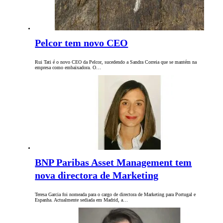
Pelcor tem novo CEO
Rui Tati é o novo CEO da Pelcor, sucedendo a Sandra Correia que se mantém na
empresa como embaixadora. O…
BNP Paribas Asset Management tem
nova directora de Marketing
Teresa Garcia foi nomeada para o cargo de directora de Marketing para Portugal e
Espanha. Actualmente sediada em Madrid, a…