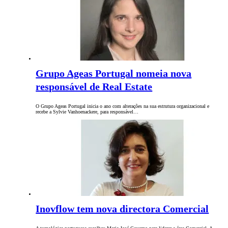
Grupo Ageas Portugal nomeia nova
responsável de Real Estate
O Grupo Ageas Portugal inicia o ano com alterações na sua estrutura organizacional e
recebe a Sylvie Vanhoenackere, para responsável…
Inovflow tem nova directora Comercial