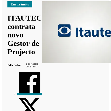
Em Trânsito
ITAUTEC
contrata
novo
Gestor de
Projecto
1 de Agosto
Delta Coders
2012 | 10:17