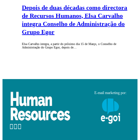
Depois de duas décadas como directora
de Recursos Humanos, Elsa Carvalho
integra Conselho de Administração do
Grupo Egor
Elsa Carvalho integra, a partir do próximo dia 15 de Março, o Conselho de
Administração do Grupo Egor, depois de…
E-mail marketing por: