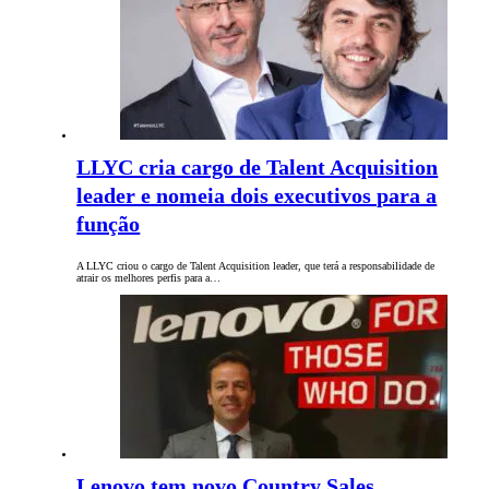
LLYC cria cargo de Talent Acquisition
leader e nomeia dois executivos para a
função
A LLYC criou o cargo de Talent Acquisition leader, que terá a responsabilidade de
atrair os melhores perfis para a…
Lenovo tem novo Country Sales