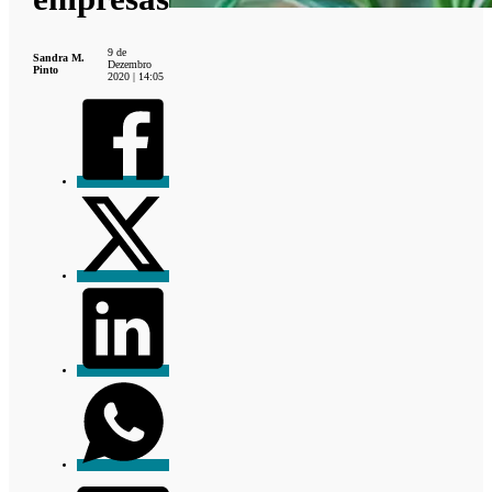
9 de
Sandra M.
Dezembro
Pinto
2020 | 14:05