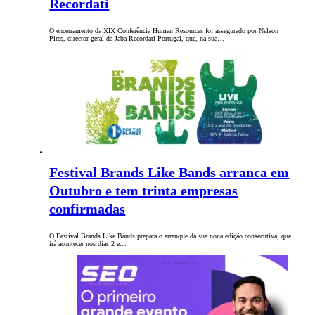
Recordati
O encerramento da XIX Conferência Human Resources foi assegurado por Nelson
Pires, director-geral da Jaba Recordati Portugal, que, na sua…
Festival Brands Like Bands arranca em
Outubro e tem trinta empresas
confirmadas
O Festival Brands Like Bands prepara o arranque da sua nona edição consecutiva, que
irá acontecer nos dias 2 e…