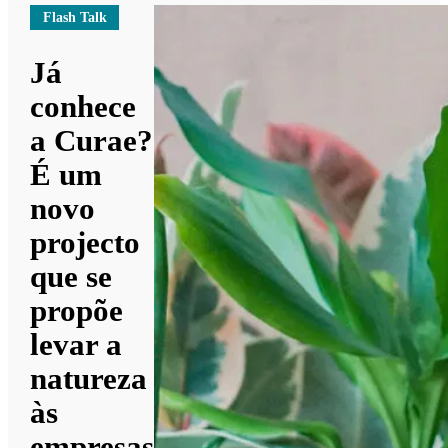
Flash Talk
Já
conhece
a Curae?
É um
novo
projecto
que se
propõe
levar a
natureza
às
empresas