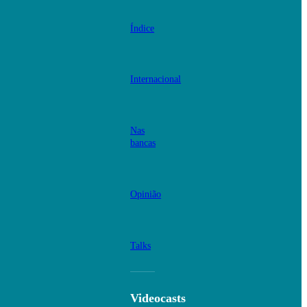
Índice
Internacional
Nas
bancas
Opinião
Talks
Videocasts