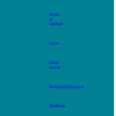
Direito
ao
Essencial
Livros
Outras
notícias
Recrutamento/Emprego
Tendências