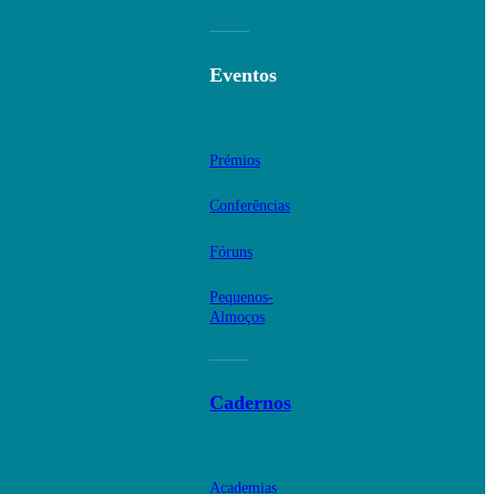
Eventos
Prémios
Conferências
Fóruns
Pequenos-
Almoços
Cadernos
Academias