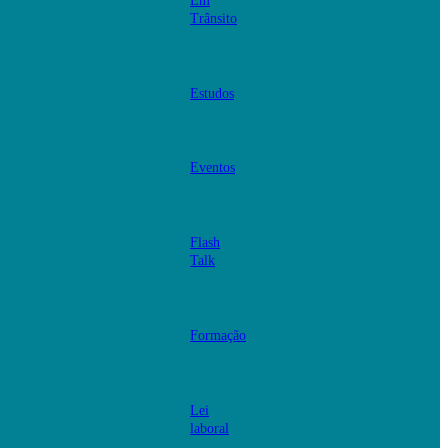
Em
Trânsito
Estudos
Eventos
Flash
Talk
Formação
Lei
laboral