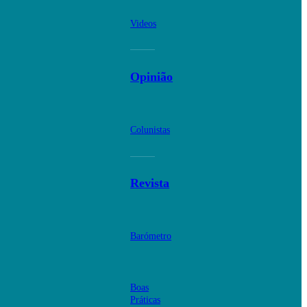
Videos
Opinião
Colunistas
Revista
Barómetro
Boas
Práticas