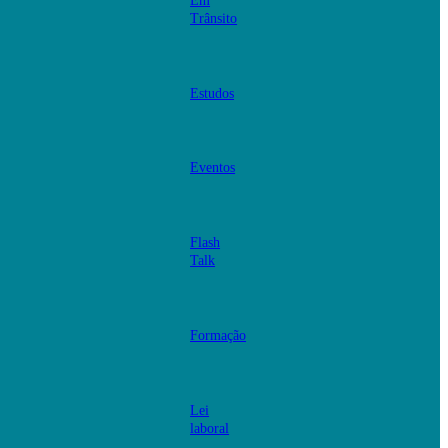
Em
Trânsito
Estudos
Eventos
Flash
Talk
Formação
Lei
laboral