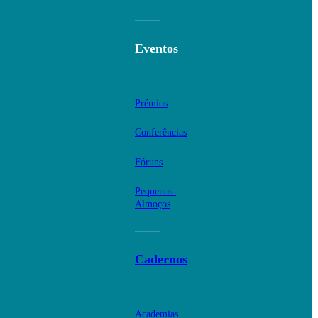
Eventos
Prémios
Conferências
Fóruns
Pequenos-
Almoços
Cadernos
Academias