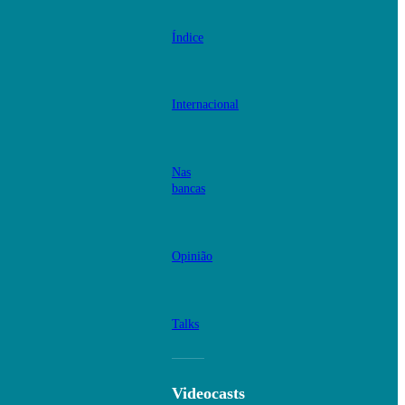
Índice
Internacional
Nas
bancas
Opinião
Talks
Videocasts