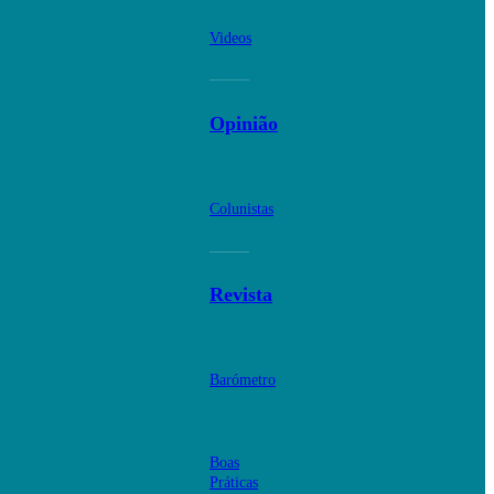
Videos
Opinião
Colunistas
Revista
Barómetro
Boas
Práticas