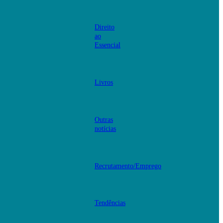
Direito
ao
Essencial
Livros
Outras
notícias
Recrutamento/Emprego
Tendências