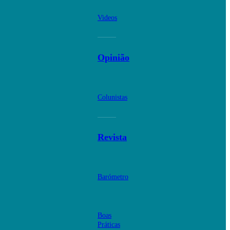
Videos
Opinião
Colunistas
Revista
Barómetro
Boas
Práticas