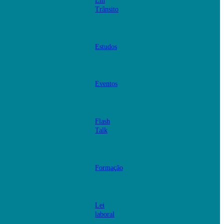
Em
Trânsito
Estudos
Eventos
Flash
Talk
Formação
Lei
laboral