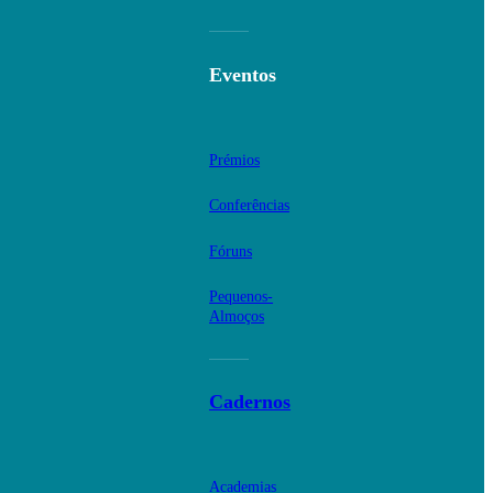
Eventos
Prémios
Conferências
Fóruns
Pequenos-
Almoços
Cadernos
Academias