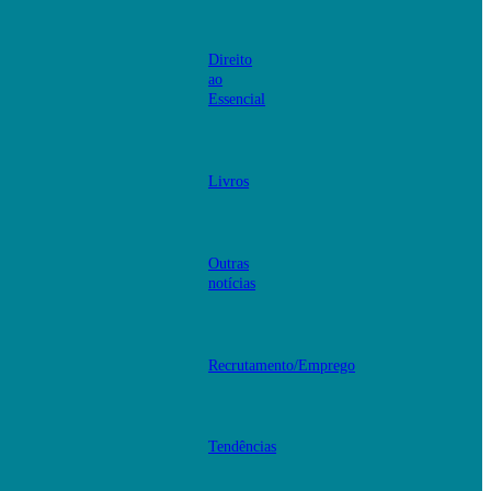
Direito
ao
Essencial
Livros
Outras
notícias
Recrutamento/Emprego
Tendências