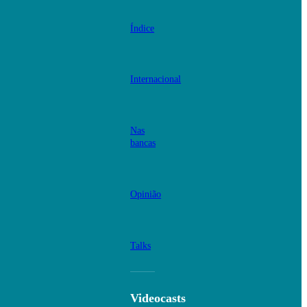
Índice
Internacional
Nas
bancas
Opinião
Talks
Videocasts