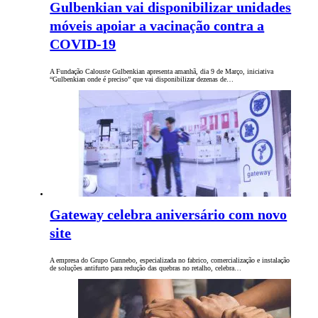
Gulbenkian vai disponibilizar unidades
móveis apoiar a vacinação contra a
COVID-19
A Fundação Calouste Gulbenkian apresenta amanhã, dia 9 de Março, iniciativa
“Gulbenkian onde é preciso” que vai disponibilizar dezenas de…
Gateway celebra aniversário com novo
site
A empresa do Grupo Gunnebo, especializada no fabrico, comercialização e instalação
de soluções antifurto para redução das quebras no retalho, celebra…