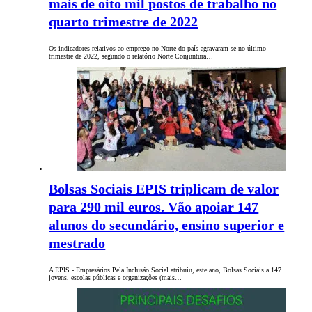
mais de oito mil postos de trabalho no
quarto trimestre de 2022
Os indicadores relativos ao emprego no Norte do país agravaram-se no último
trimestre de 2022, segundo o relatório Norte Conjuntura…
Bolsas Sociais EPIS triplicam de valor
para 290 mil euros. Vão apoiar 147
alunos do secundário, ensino superior e
mestrado
A EPIS - Empresários Pela Inclusão Social atribuiu, este ano, Bolsas Sociais a 147
jovens, escolas públicas e organizações (mais…