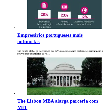
Empresários portugueses mais
optimistas
Um estudo global da Sage revela que 82% dos empresários portugueses acredita que o
seu volume de negócios se vai…
The Lisbon MBA alarga parceria com
MIT