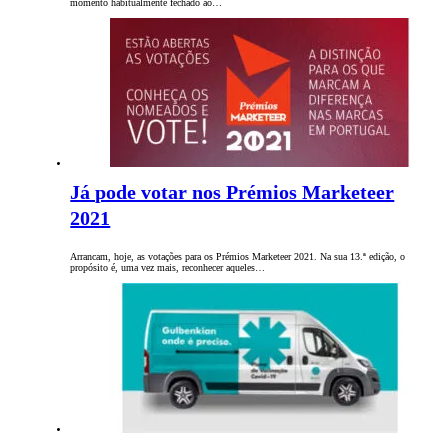
momento habitualmente fechado ao…
Já pode votar nos Prémios Marketeer
2021
Arrancam, hoje, as votações para os Prémios Marketeer 2021. Na sua 13.ª edição, o
propósito é, uma vez mais, reconhecer aqueles…