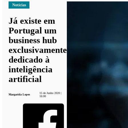
Notícias
Já existe em
Portugal um
business hub
exclusivamente
dedicado à
inteligência
artificial
15 de Junho 2020 |
Margarida Lopes
16:00