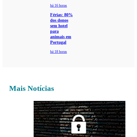
há 16 horas
Férias: 80%
dos donos
sem hotel
para
animais em
Portugal
há 18 horas
Mais Notícias