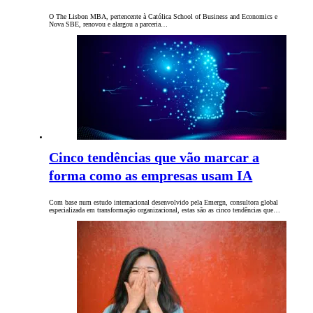
O The Lisbon MBA, pertencente à Católica School of Business and Economics e
Nova SBE, renovou e alargou a parceria…
Cinco tendências que vão marcar a
forma como as empresas usam IA
Com base num estudo internacional desenvolvido pela Emergn, consultora global
especializada em transformação organizacional, estas são as cinco tendências que…