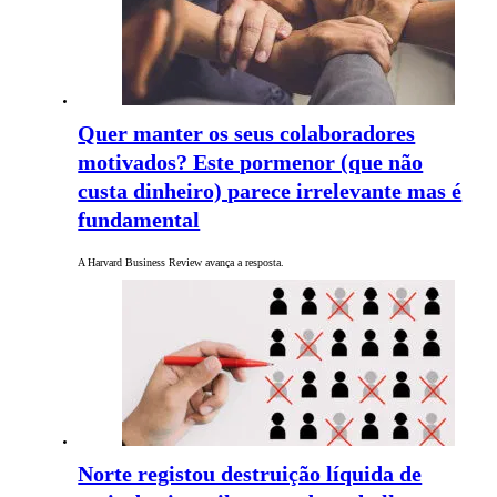
Quer manter os seus colaboradores
motivados? Este pormenor (que não
custa dinheiro) parece irrelevante mas é
fundamental
A Harvard Business Review avança a resposta.
Norte registou destruição líquida de