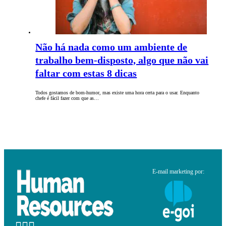
Não há nada como um ambiente de
trabalho bem-disposto, algo que não vai
faltar com estas 8 dicas
Todos gostamos de bom-humor, mas existe uma hora certa para o usar. Enquanto
chefe é fácil fazer com que as…
E-mail marketing por: