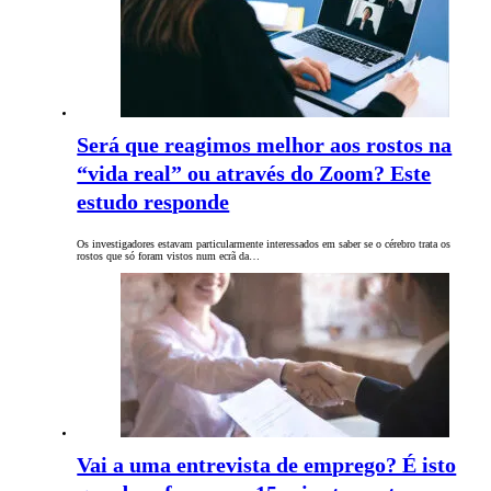
Será que reagimos melhor aos rostos na
“vida real” ou através do Zoom? Este
estudo responde
Os investigadores estavam particularmente interessados ​​em saber se o cérebro trata os
rostos que só foram vistos num ecrã da…
Vai a uma entrevista de emprego? É isto