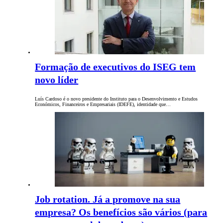
Formação de executivos do ISEG tem
novo líder
Luís Cardoso é o novo presidente do Instituto para o Desenvolvimento e Estudos
Económicos, Financeiros e Empresariais (IDEFE), identidade que…
Job rotation. Já a promove na sua
empresa? Os benefícios são vários (para