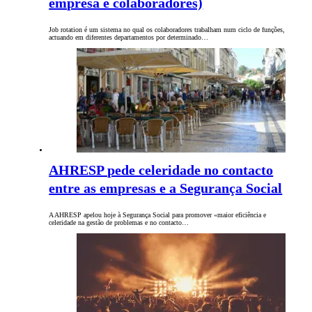
empresa e colaboradores)
Job rotation é um sistema no qual os colaboradores trabalham num ciclo de funções,
actuando em diferentes departamentos por determinado…
AHRESP pede celeridade no contacto
entre as empresas e a Segurança Social
A AHRESP apelou hoje à Segurança Social para promover «maior eficiência e
celeridade na gestão de problemas e no contacto…