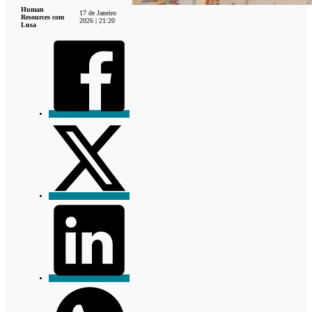
Human
17 de Janeiro
Resources com
2026 | 21:20
Lusa