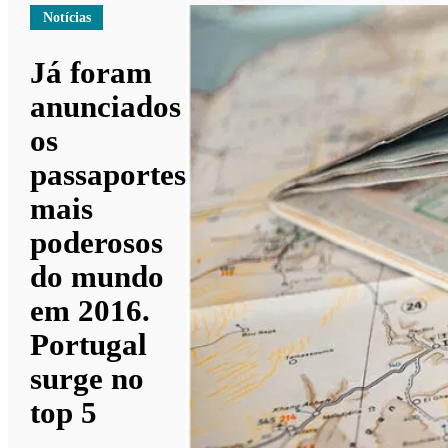
Notícias
Já foram
anunciados
os
passaportes
mais
poderosos
do mundo
em 2016.
Portugal
surge no
top 5