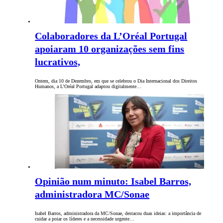
Colaboradores da L’Oréal Portugal
apoiaram 10 organizações sem fins
lucrativos,
Ontem, dia 10 de Dezembro, em que se celebrou o Dia Internacional dos Direitos
Humanos, a L’Oréal Portugal adaptou digitalmente…
Opinião num minuto: Isabel Barros,
administradora MC/Sonae
Isabel Barros, administradora da MC/Sonae, destacou duas ideias: a importância de
cuidar a poiar os líderes e a necessidade urgente…