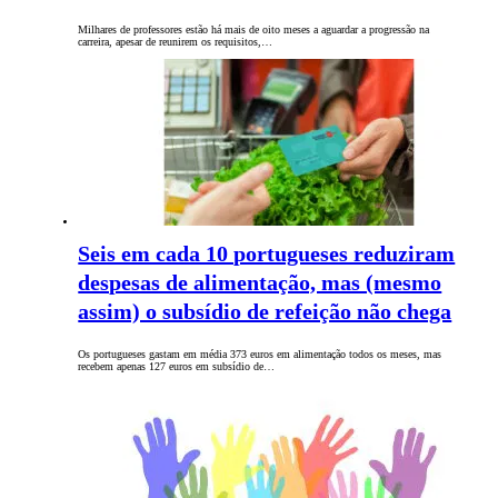
Milhares de professores estão há mais de oito meses a aguardar a progressão na
carreira, apesar de reunirem os requisitos,…
Seis em cada 10 portugueses reduziram
despesas de alimentação, mas (mesmo
assim) o subsídio de refeição não chega
Os portugueses gastam em média 373 euros em alimentação todos os meses, mas
recebem apenas 127 euros em subsídio de…