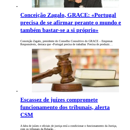
Conceição Zagalo, GRACE: «Portugal
precisa de se afirmar perante o mundo e
também bastar-se a si próprio»
Conceição Zagalo, presidente do Conselho Consultivo do GRACE – Empresas
Responsáveis, destaca que «Portugal precisa de trabalhar. Precisa de produzir.…
Escassez de juízes compromete
funcionamento dos tribunais, alerta
CSM
A falta de juízes e oficiais de justiça está a condicionar o funcionamento da Justiça,
com os tribunais da Relação…