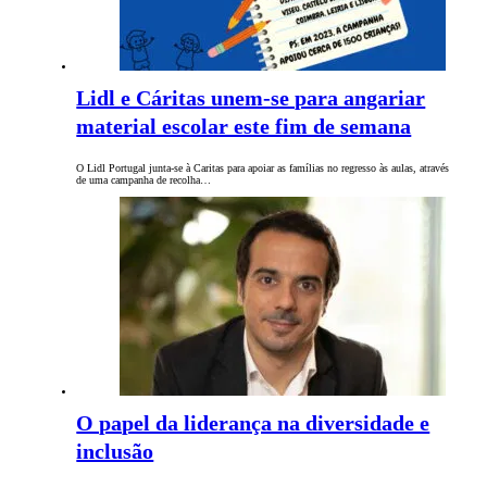
Lidl e Cáritas unem-se para angariar
material escolar este fim de semana
O Lidl Portugal junta-se à Caritas para apoiar as famílias no regresso às aulas, através
de uma campanha de recolha…
O papel da liderança na diversidade e
inclusão