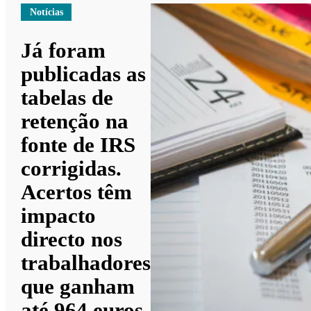
Notícias
Já foram
publicadas as
tabelas de
retenção na
fonte de IRS
corrigidas.
Acertos têm
impacto
directo nos
trabalhadores
que ganham
até 964 euros