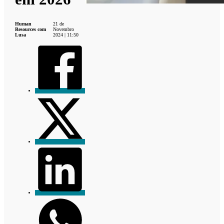
Human
21 de
Resources com
Novembro
Lusa
2024 | 11:50