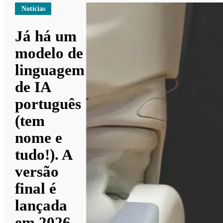
Notícias
Já há um
modelo de
linguagem
de IA
português
(tem
nome e
tudo!). A
versão
final é
lançada
em 2026